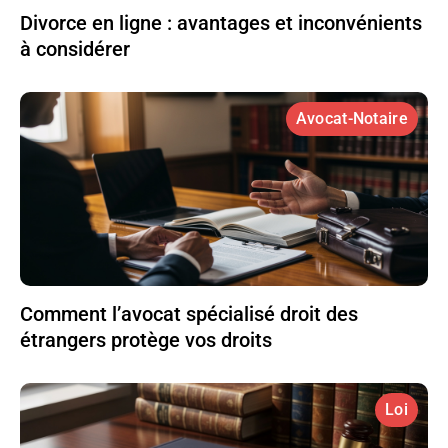
Divorce en ligne : avantages et inconvénients
à considérer
Avocat-Notaire
Comment l’avocat spécialisé droit des
étrangers protège vos droits
Loi