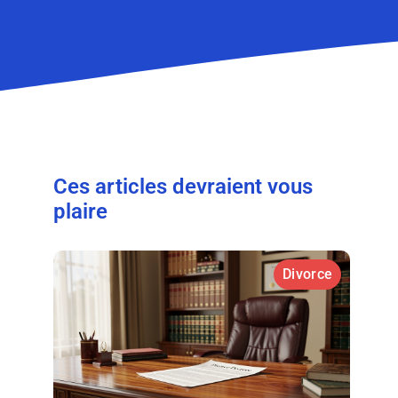
Ces articles devraient vous
plaire
Divorce