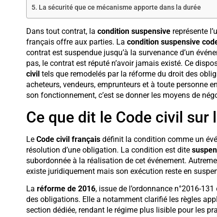
La sécurité que ce mécanisme apporte dans la durée
Dans tout contrat, la
condition suspensive
représente l’u
français offre aux parties. La
condition suspensive code 
contrat est suspendue jusqu’à la survenance d’un événeme
pas, le contrat est réputé n’avoir jamais existé. Ce dispos
civil
tels que remodelés par la réforme du droit des obliga
acheteurs, vendeurs, emprunteurs et à toute personne e
son fonctionnement, c’est se donner les moyens de négoci
Ce que dit le Code civil sur
Le
Code civil français
définit la condition comme un évén
résolution d’une obligation. La condition est dite
suspen
subordonnée à la réalisation de cet événement. Autrement 
existe juridiquement mais son exécution reste en suspe
La
réforme de 2016
, issue de l’ordonnance n°2016-131 d
des obligations. Elle a notamment clarifié les règles ap
section dédiée, rendant le régime plus lisible pour les p