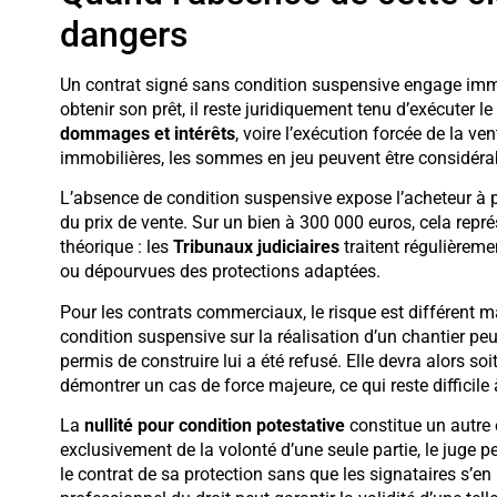
dangers
Un contrat signé sans condition suspensive engage immé
obtenir son prêt, il reste juridiquement tenu d’exécuter l
dommages et intérêts
, voire l’exécution forcée de la v
immobilières, les sommes en jeu peuvent être considéra
L’absence de condition suspensive expose l’acheteur à 
du prix de vente. Sur un bien à 300 000 euros, cela repr
théorique : les
Tribunaux judiciaires
traitent régulièreme
ou dépourvues des protections adaptées.
Pour les contrats commerciaux, le risque est différent m
condition suspensive sur la réalisation d’un chantier pe
permis de construire lui a été refusé. Elle devra alors soi
démontrer un cas de force majeure, ce qui reste difficile à
La
nullité pour condition potestative
constitue un autre 
exclusivement de la volonté d’une seule partie, le juge pe
le contrat de sa protection sans que les signataires s’