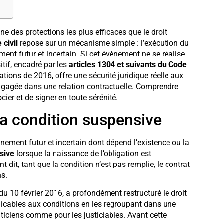
ne des protections les plus efficaces que le droit
civil
repose sur un mécanisme simple : l’exécution du
nt futur et incertain. Si cet événement ne se réalise
itif, encadré par les
articles 1304 et suivants du Code
tions de 2016, offre une sécurité juridique réelle aux
ngagée dans une relation contractuelle. Comprendre
er et de signer en toute sérénité.
 la condition suspensive
ement futur et incertain dont dépend l’existence ou la
sive
lorsque la naissance de l’obligation est
dit, tant que la condition n’est pas remplie, le contrat
ns.
u 10 février 2016, a profondément restructuré le droit
plicables aux conditions en les regroupant dans une
raticiens comme pour les justiciables. Avant cette