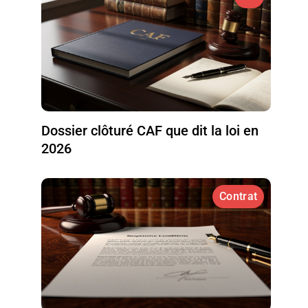
Dossier clôturé CAF que dit la loi en
2026
Contrat