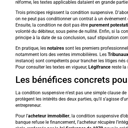
réforme, les textes applicables dataient en grande part
Trois principes régissent la condition suspensive. D’abo
on ne peut pas conditionner un contrat à un événement d
Ensuite, la condition ne doit pas être
purement potestat
volonté du débiteur, sous peine de nullité. Enfin, si la co
principe à la date de sa conclusion, sauf stipulation cont
En pratique, les
notaires
sont les premiers professionnel
notamment lors des ventes immobilières. Les
Tribunaux
instance) sont compétents pour trancher les litiges nés d
Pour consulter les textes en vigueur,
Légifrance
reste la 
Les bénéfices concrets pour
La condition suspensive n’est pas une simple clause de st
protègent les intérêts des deux parties, qu’il s’agisse d’
entrepreneur.
Pour l’
acheteur immobilier
, la condition suspensive d’ob
banque refuse le financement, l’acheteur récupère l’intég