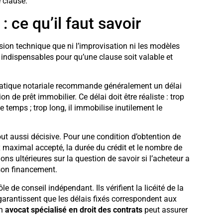
e clause.
 ce qu’il faut savoir
sion technique que ni l’improvisation ni les modèles
 indispensables pour qu’une clause soit valable et
pratique notariale recommande généralement un délai
 de prêt immobilier. Ce délai doit être réaliste : trop
e temps ; trop long, il immobilise inutilement le
out aussi décisive. Pour une condition d’obtention de
ux maximal accepté, la durée du crédit et le nombre de
ons ultérieures sur la question de savoir si l’acheteur a
 son financement.
ôle de conseil indépendant. Ils vérifient la licéité de la
 garantissent que les délais fixés correspondent aux
un
avocat spécialisé en droit des contrats
peut assurer