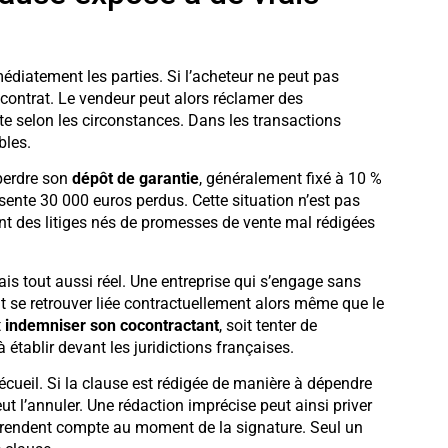
diatement les parties. Si l’acheteur ne peut pas
e contrat. Le vendeur peut alors réclamer des
ente selon les circonstances. Dans les transactions
bles.
perdre son
dépôt de garantie
, généralement fixé à 10 %
ésente 30 000 euros perdus. Cette situation n’est pas
nt des litiges nés de promesses de vente mal rédigées
ais tout aussi réel. Une entreprise qui s’engage sans
ut se retrouver liée contractuellement alors même que le
t
indemniser son cocontractant
, soit tenter de
 établir devant les juridictions françaises.
écueil. Si la clause est rédigée de manière à dépendre
ut l’annuler. Une rédaction imprécise peut ainsi priver
en rendent compte au moment de la signature. Seul un