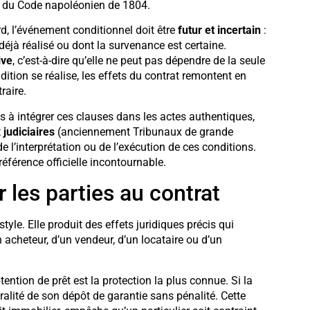
ie du Code napoléonien de 1804.
rd, l’événement conditionnel doit être
futur et incertain
:
éjà réalisé ou dont la survenance est certaine.
ive
, c’est-à-dire qu’elle ne peut pas dépendre de la seule
ndition se réalise, les effets du contrat remontent en
raire.
s à intégrer ces clauses dans les actes authentiques,
 judiciaires
(anciennement Tribunaux de grande
e l’interprétation ou de l’exécution de ces conditions.
référence officielle incontournable.
 les parties au contrat
yle. Elle produit des effets juridiques précis qui
un acheteur, d’un vendeur, d’un locataire ou d’un
tention de prêt est la protection la plus connue. Si la
ralité de son dépôt de garantie sans pénalité. Cette