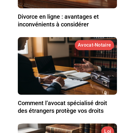
Divorce en ligne : avantages et
inconvénients à considérer
Avocat-Notaire
Comment l’avocat spécialisé droit
des étrangers protège vos droits
Loi