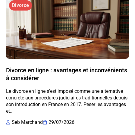
Divorce
Divorce en ligne : avantages et inconvénients
à considérer
Le divorce en ligne s’est imposé comme une alternative
concrète aux procédures judiciaires traditionnelles depuis
son introduction en France en 2017. Peser les avantages
et...
Seb Marchand
29/07/2026