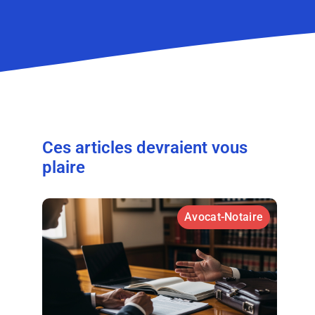
Ces articles devraient vous
plaire
Avocat-Notaire