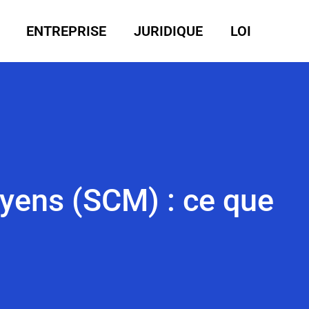
ENTREPRISE
JURIDIQUE
LOI
oyens (SCM) : ce que