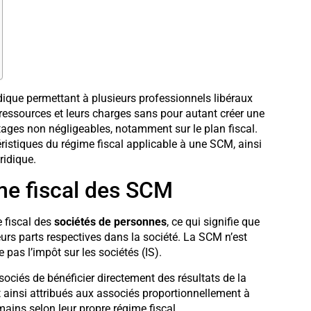
dique permettant à plusieurs professionnels libéraux
 ressources et leurs charges sans pour autant créer une
tages non négligeables, notamment sur le plan fiscal.
éristiques du régime fiscal applicable à une SCM, ainsi
ridique.
me fiscal des SCM
 fiscal des
sociétés de personnes
, ce qui signifie que
urs parts respectives dans la société. La SCM n’est
 pas l’impôt sur les sociétés (IS).
ssociés de bénéficier directement des résultats de la
nt ainsi attribués aux associés proportionnellement à
mains selon leur propre régime fiscal.