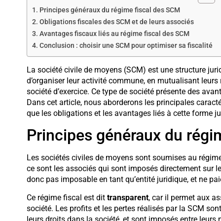
Principes généraux du régime fiscal des SCM
Obligations fiscales des SCM et de leurs associés
Avantages fiscaux liés au régime fiscal des SCM
Conclusion : choisir une SCM pour optimiser sa fiscalité
La société civile de moyens (SCM) est une structure juri
d’organiser leur activité commune, en mutualisant leurs
société d’exercice. Ce type de société présente des avan
Dans cet article, nous aborderons les principales caract
que les obligations et les avantages liés à cette forme ju
Principes généraux du régi
Les sociétés civiles de moyens sont soumises au régime
ce sont les associés qui sont imposés directement sur le
donc pas imposable en tant qu’entité juridique, et ne paie
Ce régime fiscal est dit
transparent
, car il permet aux a
société. Les profits et les pertes réalisés par la SCM so
leurs droits dans la société, et sont imposés entre leurs 