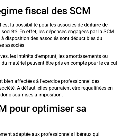
régime fiscal des SCM
est la possibilité pour les associés de
déduire de
 société. En effet, les dépenses engagées par la SCM
is à disposition des associés sont déductibles du
es associés.
atives, les intérêts d’emprunt, les amortissements ou
t du matériel peuvent être pris en compte pour le calcul
nt bien affectées à l’exercice professionnel des
ociété. A défaut, elles pourraient être requalifiées en
t donc soumises à imposition.
CM pour optimiser sa
rement adaptée aux professionnels libéraux qui