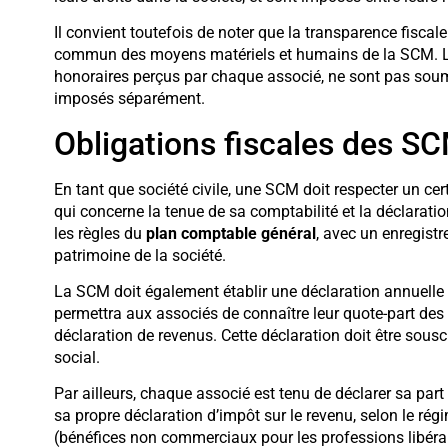
Il convient toutefois de noter que la transparence fisca
commun des moyens matériels et humains de la SCM. Les 
honoraires perçus par chaque associé, ne sont pas soumi
imposés séparément.
Obligations fiscales des SC
En tant que société civile, une SCM doit respecter un ce
qui concerne la tenue de sa comptabilité et la déclaratio
les règles du
plan comptable général
, avec un enregis
patrimoine de la société.
La SCM doit également établir une déclaration annuelle 
permettra aux associés de connaître leur quote-part des 
déclaration de revenus. Cette déclaration doit être souscr
social.
Par ailleurs, chaque associé est tenu de déclarer sa par
sa propre déclaration d’impôt sur le revenu, selon le rég
(bénéfices non commerciaux pour les professions libéra