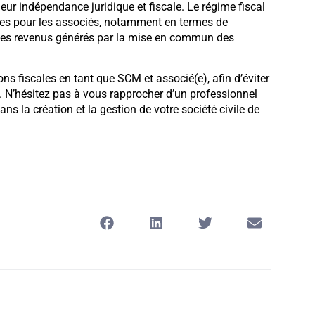
ur indépendance juridique et fiscale. Le régime fiscal
ges pour les associés, notamment en termes de
 les revenus générés par la mise en commun des
ons fiscales en tant que SCM et associé(e), afin d’éviter
e. N’hésitez pas à vous rapprocher d’un professionnel
s la création et la gestion de votre société civile de