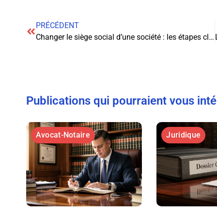
PRÉCÉDENT
Changer le siège social d’une société : les étapes clés pour réussir cette opération
Publications qui pourraient vous int
Avocat-Notaire
Juridique