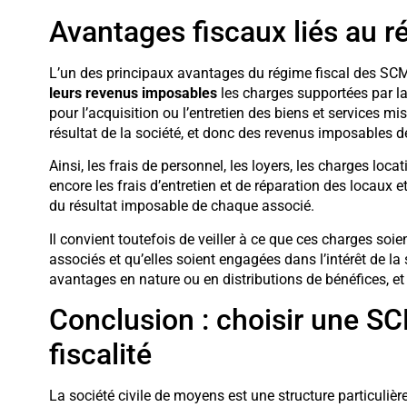
Avantages fiscaux liés au 
L’un des principaux avantages du régime fiscal des SCM 
leurs revenus imposables
les charges supportées par la
pour l’acquisition ou l’entretien des biens et services m
résultat de la société, et donc des revenus imposables d
Ainsi, les frais de personnel, les loyers, les charges loc
encore les frais d’entretien et de réparation des locaux e
du résultat imposable de chaque associé.
Il convient toutefois de veiller à ce que ces charges soie
associés et qu’elles soient engagées dans l’intérêt de la s
avantages en nature ou en distributions de bénéfices, e
Conclusion : choisir une S
fiscalité
La société civile de moyens est une structure particuliè