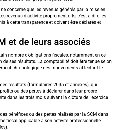
le ne concerne que les revenus générés par la mise en
revenus d’activité proprement dits, c’est-à-dire les
s à cette transparence et doivent être déclarés et
M et de leurs associés
rtain nombre d’obligations fiscales, notamment en ce
n de ses résultats. La comptabilité doit être tenue selon
trement chronologique des mouvements affectant le
des résultats (formulaires 2035 et annexes), qui
profits ou des pertes à déclarer dans leur propre
ite dans les trois mois suivant la clôture de l’exercice
t des bénéfices ou des pertes réalisés par la SCM dans
ime fiscal applicable à son activité professionnelle
les).