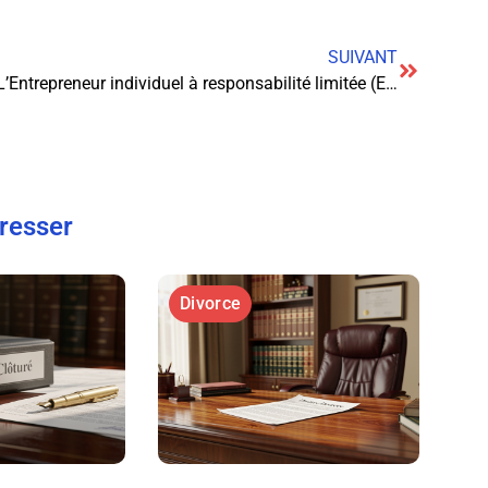
SUIVANT
L’Entrepreneur individuel à responsabilité limitée (EIRL) : un statut avantageux pour les entrepreneurs
éresser
Divorce