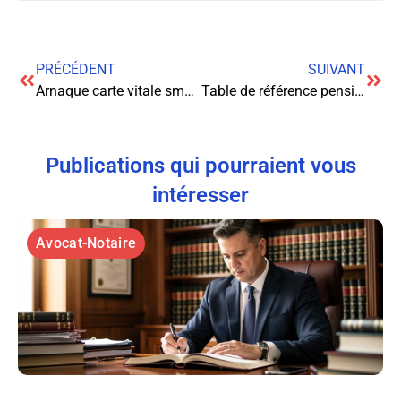
PRÉCÉDENT
SUIVANT
Arnaque carte vitale sms : un guide pratique pour les victimes
Table de référence pension alimentaire pour 2026 indispensable
Publications qui pourraient vous
intéresser
Avocat-Notaire