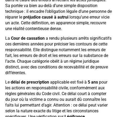
Sa portée va bien au-delà d’une simple disposition
technique : il encadre l’obligation légale d’une personne de
réparer le
préjudice causé à autrui
lorsqu’une erreur vicie
un acte. Cette définition, en apparence simple, recouvre
une réalité contentieuse dense.
La
Cour de cassation
a rendu plusieurs arrêts significatifs
ces dernières années pour préciser les contours de cette
responsabilité. Elle distingue notamment les erreurs de
fait, les erreurs de droit et les erreurs sur la substance de
l’acte. Chaque catégorie obéit à un régime juridique
distinct, avec des conditions de recevabilité et de preuve
différentes.
Le
délai de prescription
applicable est fixé à
5 ans
pour
les actions en responsabilité civile, conformément aux
règles générales du Code civil. Ce délai court à compter
du jour où la victime a connu ou aurait dû connaître les
faits lui permettant d’agir. Attention : ce délai peut varier
selon la nature exacte du litige et les circonstances
spécifiques. Une vérification sur
Légifrance