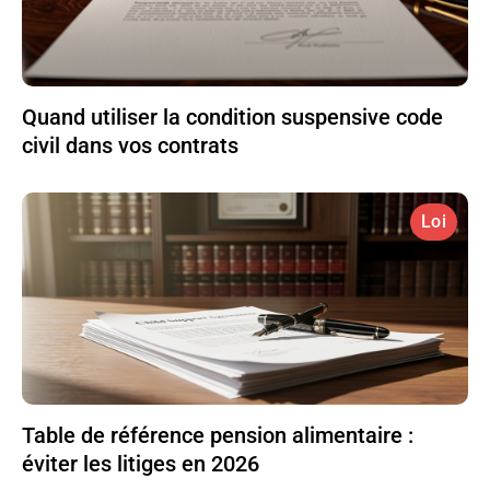
Quand utiliser la condition suspensive code
civil dans vos contrats
Loi
Table de référence pension alimentaire :
éviter les litiges en 2026