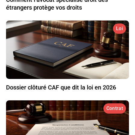
étrangers protège vos droits
Loi
Dossier clôturé CAF que dit la loi en 2026
Contrat