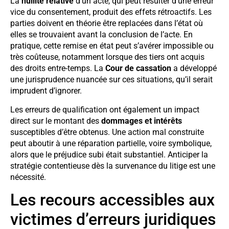
La
nullité relative
d’un acte, qui peut résulter d’une erreur
vice du consentement, produit des effets rétroactifs. Les
parties doivent en théorie être replacées dans l’état où
elles se trouvaient avant la conclusion de l’acte. En
pratique, cette remise en état peut s’avérer impossible ou
très coûteuse, notamment lorsque des tiers ont acquis
des droits entre-temps. La
Cour de cassation
a développé
une jurisprudence nuancée sur ces situations, qu’il serait
imprudent d’ignorer.
Les erreurs de qualification ont également un impact
direct sur le montant des
dommages et intérêts
susceptibles d’être obtenus. Une action mal construite
peut aboutir à une réparation partielle, voire symbolique,
alors que le préjudice subi était substantiel. Anticiper la
stratégie contentieuse dès la survenance du litige est une
nécessité.
Les recours accessibles aux
victimes d’erreurs juridiques