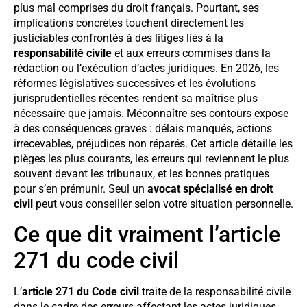
plus mal comprises du droit français. Pourtant, ses
implications concrètes touchent directement les
justiciables confrontés à des litiges liés à la
responsabilité civile
et aux erreurs commises dans la
rédaction ou l’exécution d’actes juridiques. En 2026, les
réformes législatives successives et les évolutions
jurisprudentielles récentes rendent sa maîtrise plus
nécessaire que jamais. Méconnaître ses contours expose
à des conséquences graves : délais manqués, actions
irrecevables, préjudices non réparés. Cet article détaille les
pièges les plus courants, les erreurs qui reviennent le plus
souvent devant les tribunaux, et les bonnes pratiques
pour s’en prémunir. Seul un
avocat spécialisé en droit
civil
peut vous conseiller selon votre situation personnelle.
Ce que dit vraiment l’article
271 du code civil
L’
article 271 du Code civil
traite de la responsabilité civile
dans le cadre des erreurs affectant les actes juridiques.