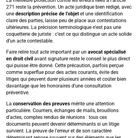
La meilleure protection contre les erreurs liées à l’article
271 reste la prévention. Un acte juridique bien rédigé, avec
une
description précise de l’objet
et une identification
claire des parties, laisse peu de place aux contestations
ultérieures. La précision terminologique n’est pas une
coquetterie de juriste : c’est ce qui distingue un acte solide
d’un acte contestable.
Faire relire tout acte important par un
avocat spécialisé
en droit civil
avant signature reste le conseil le plus direct
qui puisse être donné. Cette précaution, parfois perçue
comme superflue pour des actes courants, évite des
litiges qui peuvent durer plusieurs années et coûter bien
davantage que les honoraires d’une consultation
préventive.
La
conservation des preuves
mérite une attention
particulière. Courriers, échanges de mails, brouillons
d’actes, comptes rendus de réunions : tous ces
documents peuvent devenir déterminants si un litige
survient. La preuve de l’erreur et de son caractère
déterminant repose souvent sur des éléments que les