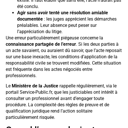
existe. Il faut établir que sans elle, l’acte n’aurait pas
été conclu.
Agir sans avoir tenté une résolution amiable
documentée
: les juges apprécient les démarches
préalables. Leur absence peut peser sur
l’appréciation du litige.
Une erreur particulièrement piégeuse concerne la
connaissance partagée de l’erreur
. Si les deux parties à
un acte savaient, ou auraient dû savoir, que l’acte reposait
sur une base inexacte, les conditions d’application de la
responsabilité civile se trouvent modifiées. Cette situation
est fréquente dans les actes négociés entre
professionnels.
Le
Ministère de la Justice
rappelle régulièrement, via le
portail Service-Public.fr, que les justiciables ont intérêt à
consulter un professionnel avant d’engager toute
procédure. La complexité des règles de preuve et de
qualification juridique rend l’action solitaire
particulièrement risquée.