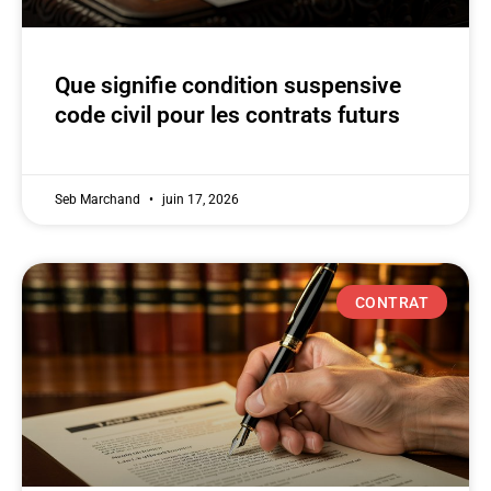
Que signifie condition suspensive
code civil pour les contrats futurs
Seb Marchand
juin 17, 2026
CONTRAT