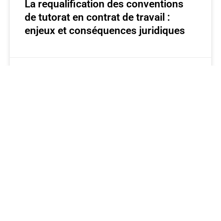
La requalification des conventions
de tutorat en contrat de travail :
enjeux et conséquences juridiques
Seb Marchand
mai 24, 2025
CONTRAT