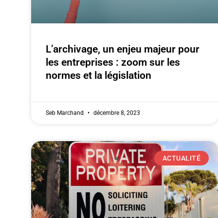
L’archivage, un enjeu majeur pour
les entreprises : zoom sur les
normes et la législation
Seb Marchand
décembre 8, 2023
ACTUALITÉ