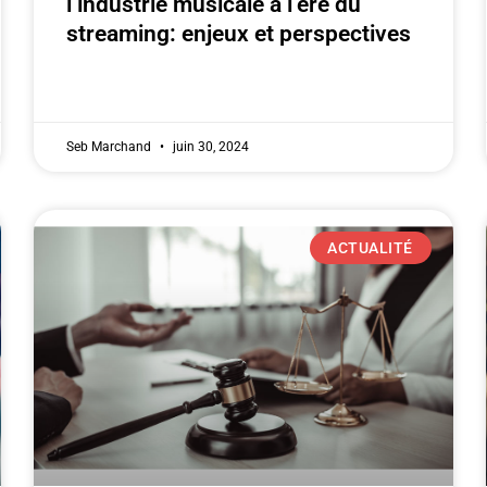
l’industrie musicale à l’ère du
streaming: enjeux et perspectives
Seb Marchand
juin 30, 2024
ACTUALITÉ