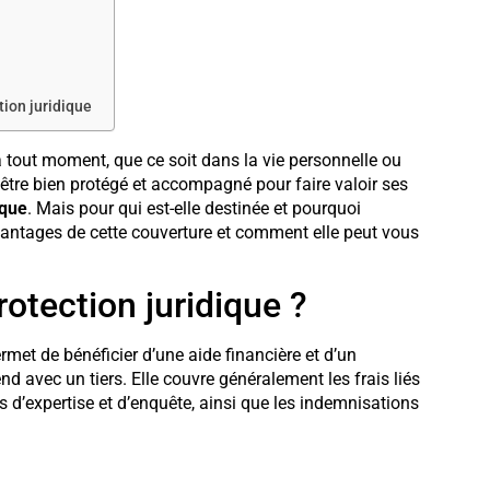
tion juridique
 à tout moment, que ce soit dans la vie personnelle ou
d’être bien protégé et accompagné pour faire valoir ses
ique
. Mais pour qui est-elle destinée et pourquoi
vantages de cette couverture et comment elle peut vous
otection juridique ?
rmet de bénéficier d’une aide financière et d’un
d avec un tiers. Elle couvre généralement les frais liés
ais d’expertise et d’enquête, ainsi que les indemnisations