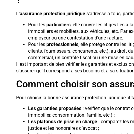
?
L’
assurance protection juridique
s’adresse à tous, partic
Pour les
particuliers
, elle couvre les litiges liés à l
immobiliers et mobiliers, aux véhicules, etc. Par e
employeur ou une contestation d’une facture.
Pour les
professionnels
, elle protège contre les lit
clients, fournisseurs, concurrents, etc.), au droit du 
commercial, un contrôle fiscal ou une mise en caus
Il est important de bien vérifier les garanties et exclusi
s’assurer qu’il correspond à ses besoins et à sa situatio
Comment choisir son assura
Pour choisir la bonne assurance protection juridique, il 
Les garanties proposées
: vérifiez que le contrat
immobilier, consommation, famille, etc.) ;
Les plafonds de prise en charge
: comparez les m
justice et les honoraires d’avocat ;