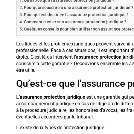
Qu’est-ce que l’assurance protection juridique ?
Pourquoi souscrire à une assurance protection juridique ?
Pour qui est destinée l’assurance protection juridique ?
Comment choisir son assurance protection juridique ?
Quelques conseils pour bien utiliser son assurance protec
Les litiges et les problèmes juridiques peuvent survenir
professionnelle. Face à ces situations, il est important 
droits. C’est là qu’intervient l’
assurance protection jurid
souscrire à cette garantie ? Découvrons ensemble les a
être utile.
Qu’est-ce que l’assurance pr
L’
assurance protection juridique
est une garantie qui pe
accompagnement juridique en cas de litige ou de différen
à la procédure judiciaire, les honoraires d’avocat, les fr
éventuelles accordées par le tribunal.
Il existe deux types de protection juridique :