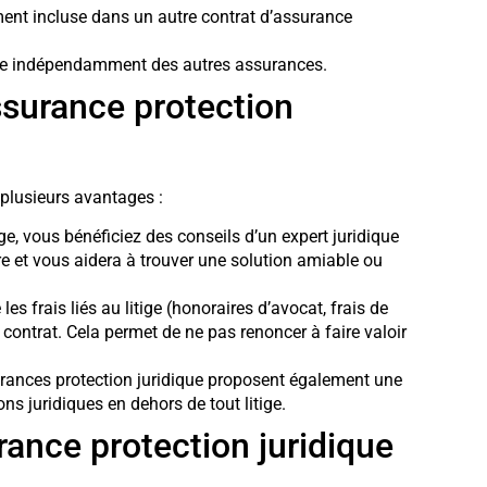
ment incluse dans un autre contrat d’assurance
rite indépendamment des autres assurances.
ssurance protection
 plusieurs avantages :
ige, vous bénéficiez des conseils d’un expert juridique
e et vous aidera à trouver une solution amiable ou
les frais liés au litige (honoraires d’avocat, frais de
e contrat. Cela permet de ne pas renoncer à faire valoir
urances protection juridique proposent également une
s juridiques en dehors de tout litige.
rance protection juridique