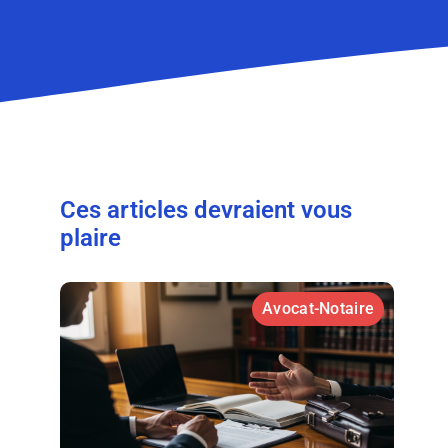
Ces articles devraient vous
plaire
Avocat-Notaire