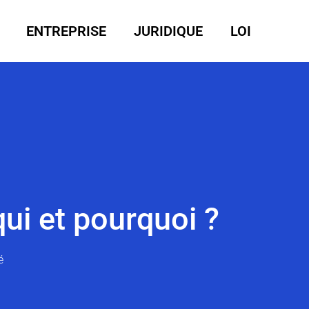
ENTREPRISE
JURIDIQUE
LOI
qui et pourquoi ?
é