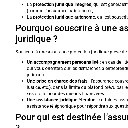
La
protection juridique intégrée
, qui est générale
(comme l’assurance habitation) ;
La
protection juridique autonome
, qui est sousc
Pourquoi souscrire à une a
juridique ?
Souscrire à une assurance protection juridique présente
Un accompagnement personnalisé
: en cas de lit
qui vous orientera sur les démarches à entreprendr
judiciaire.
Une prise en charge des frais
: l’assurance couvre 
justice, etc.), dans la limite du plafond prévu par l
ses droits pour des raisons financières.
Une assistance juridique étendue
: certaines ass
assistance téléphonique pour répondre aux question
Pour qui est destinée l’assu