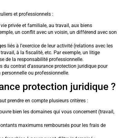
uliers et professionnels :
a vie privée et familiale, au travail, aux biens
xemple, un conflit avec un voisin, un différend avec son
iges liés à l’exercice de leur activité (relations avec les
travail, à la fiscalité, etc. Par exemple, un litige
e de la responsabilité professionnelle.
ons du contrat d’assurance protection juridique pour
n personnelle ou professionnelle.
nce protection juridique ?
faut prendre en compte plusieurs critères :
 couvre bien les domaines qui vous concernent (travail,
ontants maximums remboursés pour les frais de