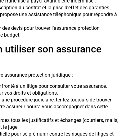
e franchise à payer avant d’être indemnisé ;
scription du contrat et la prise d’effet des garanties ;
ce propose une assistance téléphonique pour répondre à
 des devis pour trouver l’assurance protection
re budget.
 utiliser son assurance
tre assurance protection juridique :
nfronté à un litige pour consulter votre assurance.
 vos droits et obligations.
une procédure judiciaire, tentez toujours de trouver
Votre assureur pourra vous accompagner dans cette
gardez tous les justificatifs et échanges (courriers, mails,
 le juge.
elle pour se prémunir contre les risques de litiges et