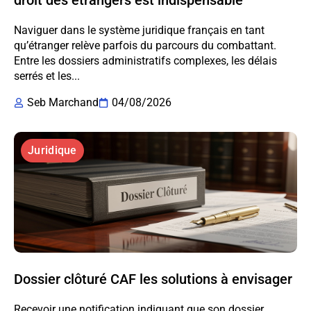
droit des étrangers est indispensable
Naviguer dans le système juridique français en tant
qu’étranger relève parfois du parcours du combattant.
Entre les dossiers administratifs complexes, les délais
serrés et les...
Seb Marchand
04/08/2026
Juridique
Dossier clôturé CAF les solutions à envisager
Recevoir une notification indiquant que son dossier