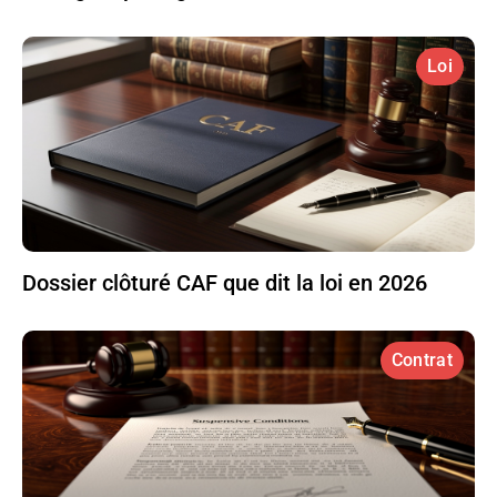
Loi
Dossier clôturé CAF que dit la loi en 2026
Contrat