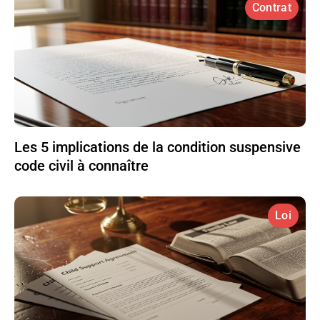
Contrat
Les 5 implications de la condition suspensive
code civil à connaître
Loi