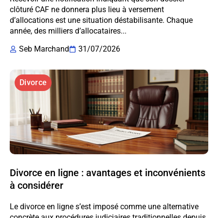
clôturé CAF ne donnera plus lieu à versement
d’allocations est une situation déstabilisante. Chaque
année, des milliers d’allocataires...
Seb Marchand
31/07/2026
Divorce
Divorce en ligne : avantages et inconvénients
à considérer
Le divorce en ligne s’est imposé comme une alternative
concrète aux procédures judiciaires traditionnelles depuis