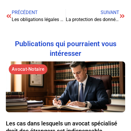
PRÉCÉDENT
SUIVANT
Les obligations légales des réparateurs en matière de protection des données clients
La protection des données personnelles dans les franchises immobilières : un enjeu juridique majeur
Publications qui pourraient vous
intéresser
Avocat-Notaire
Les cas dans lesquels un avocat spécialisé