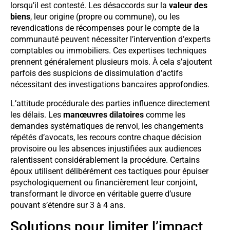
lorsqu’il est contesté. Les désaccords sur la
valeur des
biens
, leur origine (propre ou commune), ou les
revendications de récompenses pour le compte de la
communauté peuvent nécessiter l’intervention d’experts
comptables ou immobiliers. Ces expertises techniques
prennent généralement plusieurs mois. À cela s’ajoutent
parfois des suspicions de dissimulation d’actifs
nécessitant des investigations bancaires approfondies.
L’attitude procédurale des parties influence directement
les délais. Les
manœuvres dilatoires
comme les
demandes systématiques de renvoi, les changements
répétés d’avocats, les recours contre chaque décision
provisoire ou les absences injustifiées aux audiences
ralentissent considérablement la procédure. Certains
époux utilisent délibérément ces tactiques pour épuiser
psychologiquement ou financièrement leur conjoint,
transformant le divorce en véritable guerre d’usure
pouvant s’étendre sur 3 à 4 ans.
Solutions pour limiter l’impact