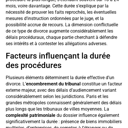
mois, voire davantage. Cette durée s’explique par la
nécessité de prouver les faits reprochés, les éventuelles
mesures d’instruction ordonnées par le juge, et la
possibilité accrue de recours. La dimension conflictuelle
de ce type de divorce augmente considérablement les
délais procéduraux, chaque partie cherchant à défendre
ses intérêts et à contester les allégations adverses.
Facteurs influençant la durée
des procédures
Plusieurs éléments déterminent la durée effective d’un
divorce. L’
encombrement du tribunal
constitue un facteur
externe majeur, avec des délais d’audiencement variant
considérablement selon les juridictions. Paris et les
grandes métropoles connaissent généralement des délais
plus longs que les tribunaux de villes moyennes. La
complexité patrimoniale
du dossier influence également
significativement la durée : présence de biens immobiliers
multiples, d’entreprises, de comptes à l’étranger ou de