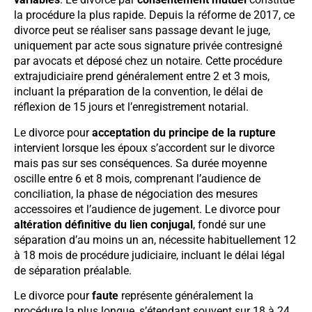
la procédure la plus rapide. Depuis la réforme de 2017, ce
divorce peut se réaliser sans passage devant le juge,
uniquement par acte sous signature privée contresigné
par avocats et déposé chez un notaire. Cette procédure
extrajudiciaire prend généralement entre 2 et 3 mois,
incluant la préparation de la convention, le délai de
réflexion de 15 jours et l’enregistrement notarial.
Le divorce pour
acceptation du principe de la rupture
intervient lorsque les époux s’accordent sur le divorce
mais pas sur ses conséquences. Sa durée moyenne
oscille entre 6 et 8 mois, comprenant l’audience de
conciliation, la phase de négociation des mesures
accessoires et l’audience de jugement. Le divorce pour
altération définitive du lien conjugal
, fondé sur une
séparation d’au moins un an, nécessite habituellement 12
à 18 mois de procédure judiciaire, incluant le délai légal
de séparation préalable.
Le divorce pour
faute
représente généralement la
procédure la plus longue, s’étendant souvent sur 18 à 24