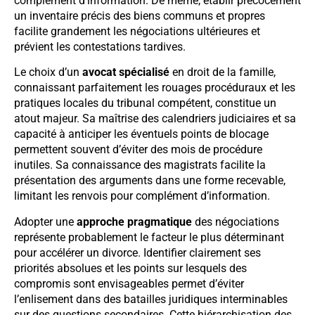
complément d’information. De même, établir précocement
un inventaire précis des biens communs et propres
facilite grandement les négociations ultérieures et
prévient les contestations tardives.
Le choix d’un
avocat spécialisé
en droit de la famille,
connaissant parfaitement les rouages procéduraux et les
pratiques locales du tribunal compétent, constitue un
atout majeur. Sa maîtrise des calendriers judiciaires et sa
capacité à anticiper les éventuels points de blocage
permettent souvent d’éviter des mois de procédure
inutiles. Sa connaissance des magistrats facilite la
présentation des arguments dans une forme recevable,
limitant les renvois pour complément d’information.
Adopter une
approche pragmatique
des négociations
représente probablement le facteur le plus déterminant
pour accélérer un divorce. Identifier clairement ses
priorités absolues et les points sur lesquels des
compromis sont envisageables permet d’éviter
l’enlisement dans des batailles juridiques interminables
sur des questions secondaires. Cette hiérarchisation des