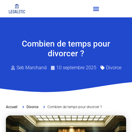
Combien de temps pour
divorcer ?
Seb Marchand
10 septembre 2025
Divorce
Accueil
Divorce
Combien de temps pour divorcer ?