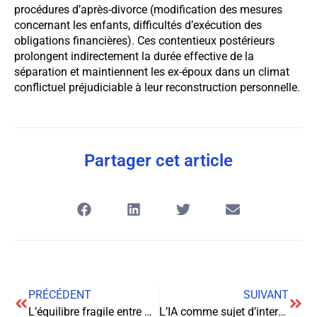
procédures d’après-divorce (modification des mesures
concernant les enfants, difficultés d’exécution des
obligations financières). Ces contentieux postérieurs
prolongent indirectement la durée effective de la
séparation et maintiennent les ex-époux dans un climat
conflictuel préjudiciable à leur reconstruction personnelle.
Partager cet article
PRÉCÉDENT
SUIVANT
L’équilibre fragile entre développement urbain et préservation : Le parcours des autorisations administratives en ville
L’IA comme sujet d’interprétation juridique : l’affaire NeuraTech c. État français de 2025