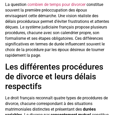
La question
combien de temps pour divorcer
constitue
souvent la première préoccupation des époux
envisageant cette démarche. Une vision réaliste des
délais procéduraux permet d’éviter frustrations et attentes
déçues. Le système judiciaire français propose plusieurs
procédures, chacune avec son calendrier propre, son
formalisme et ses étapes obligatoires. Ces différences
significatives en termes de durée influencent souvent le
choix de la procédure par les époux désireux de tourner
rapidement la page.
Les différentes procédures
de divorce et leurs délais
respectifs
Le droit français reconnaît quatre types de procédures de
divorce, chacune correspondant à des situations
matrimoniales distinctes et présentant des
durées
variables
. Le divorce par
consentement mutuel
constitue