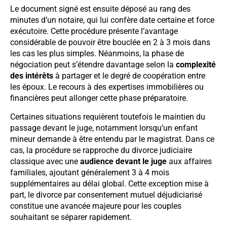
Le document signé est ensuite déposé au rang des
minutes d’un notaire, qui lui confère date certaine et force
exécutoire. Cette procédure présente l’avantage
considérable de pouvoir être bouclée en 2 à 3 mois dans
les cas les plus simples. Néanmoins, la phase de
négociation peut s’étendre davantage selon la
complexité
des intérêts
à partager et le degré de coopération entre
les époux. Le recours à des expertises immobilières ou
financières peut allonger cette phase préparatoire.
Certaines situations requièrent toutefois le maintien du
passage devant le juge, notamment lorsqu’un enfant
mineur demande à être entendu par le magistrat. Dans ce
cas, la procédure se rapproche du divorce judiciaire
classique avec une
audience devant le juge
aux affaires
familiales, ajoutant généralement 3 à 4 mois
supplémentaires au délai global. Cette exception mise à
part, le divorce par consentement mutuel déjudiciarisé
constitue une avancée majeure pour les couples
souhaitant se séparer rapidement.