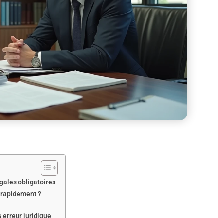
gales obligatoires
e rapidement ?
 erreur juridique