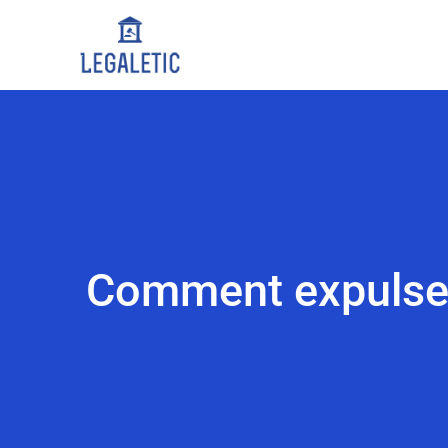
Comment expulser 