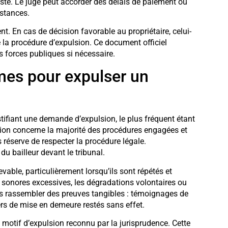
ste. Le juge peut accorder des délais de paiement ou
stances.
nt. En cas de décision favorable au propriétaire, celui-
re la procédure d’expulsion. Ce document officiel
s forces publiques si nécessaire.
imes pour expulser un
stifiant une demande d’expulsion, le plus fréquent étant
ation concerne la majorité des procédures engagées et
 réserve de respecter la procédure légale.
du bailleur devant le tribunal.
vable, particulièrement lorsqu’ils sont répétés et
 sonores excessives, les dégradations volontaires ou
rs rassembler des preuves tangibles : témoignages de
iers de mise en demeure restés sans effet.
motif d’expulsion reconnu par la jurisprudence. Cette