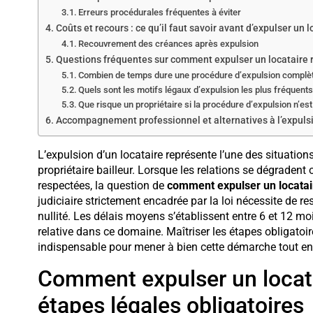
Erreurs procédurales fréquentes à éviter
Coûts et recours : ce qu’il faut savoir avant d’expulser un l
Recouvrement des créances après expulsion
Questions fréquentes sur comment expulser un locataire
Combien de temps dure une procédure d’expulsion complèt
Quels sont les motifs légaux d’expulsion les plus fréquents
Que risque un propriétaire si la procédure d’expulsion n’es
Accompagnement professionnel et alternatives à l’expulsi
L’expulsion d’un locataire représente l’une des situatio
propriétaire bailleur. Lorsque les relations se dégradent
respectées, la question de
comment expulser un locatai
judiciaire strictement encadrée par la loi nécessite de re
nullité. Les délais moyens s’établissent entre 6 et 12 mo
relative dans ce domaine. Maîtriser les étapes obligatoire
indispensable pour mener à bien cette démarche tout en p
Comment expulser un locata
étapes légales obligatoires