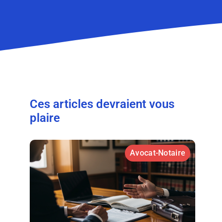
Ces articles devraient vous
plaire
Avocat-Notaire