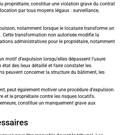
u propriétaire, constitue une violation grave du contrat
s-location par tous moyens légaux : surveillance,
pulsion, notamment lorsque le locataire transforme un
. Cette transformation non autorisée modifie la
ications administratives pour le propriétaire, notamment
 motif d’expulsion lorsqu’elles dépassent l’usure
 état des lieux détaillé et faire constater les
s peuvent concerner la structure du bâtiment, les
ent, peut également motiver une procédure d’expulsion.
e et le propriétaire contre les risques locatifs.
 demeure, constitue un manquement grave aux
ssaires