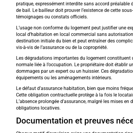
pratique, expressément interdite sans accord préalable d
de bail. Le bailleur doit prouver l’existence de cette sou
témoignages ou constats officiels.
L’usage non conforme du logement peut justifier une ex
local d’habitation en local commercial sans autorisation
destination initiale du bien et peut entraîner des compl
vis-à-vis de l’assurance ou de la copropriété.
Les dégradations importantes du logement constituent un
normale liée à l’occupation. Le propriétaire doit établir un
dommages par un expert ou un huissier. Ces dégradation
équipements ou les aménagements intérieurs.
Le défaut d’assurance habitation, bien que moins fréqu
Cette obligation contractuelle protège à la fois le locatair
L’absence prolongée d’assurance, malgré les mises en
obligations locatives.
Documentation et preuves néce