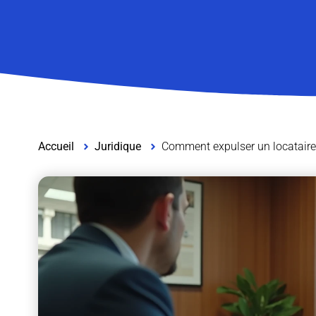
Accueil
Juridique
Comment expulser un locataire 