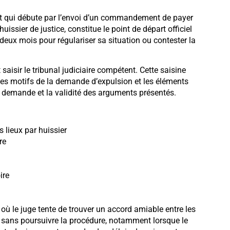
ict qui débute par l’envoi d’un commandement de payer
huissier de justice, constitue le point de départ officiel
 deux mois pour régulariser sa situation ou contester la
 saisir le tribunal judiciaire compétent. Cette saisine
les motifs de la demande d’expulsion et les éléments
la demande et la validité des arguments présentés.
lieux par huissier
re
ire
 où le juge tente de trouver un accord amiable entre les
e sans poursuivre la procédure, notamment lorsque le