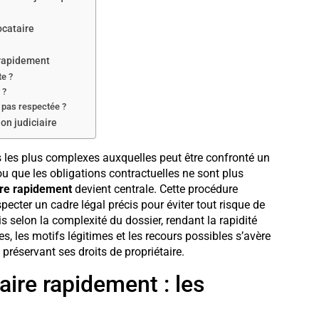
ocataire
 rapidement
e ?
 ?
t pas respectée ?
on judiciaire
ns les plus complexes auxquelles peut être confronté un
 ou que les obligations contractuelles ne sont plus
re rapidement
devient centrale. Cette procédure
specter un cadre légal précis pour éviter tout risque de
is selon la complexité du dossier, rendant la rapidité
s, les motifs légitimes et les recours possibles s’avère
réservant ses droits de propriétaire.
ire rapidement : les