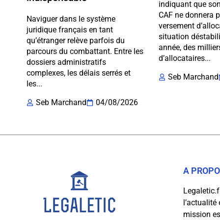
indiquant que son
CAF ne donnera pl
Naviguer dans le système
versement d’alloc
juridique français en tant
situation déstabi
qu’étranger relève parfois du
année, des millier
parcours du combattant. Entre les
d’allocataires...
dossiers administratifs
complexes, les délais serrés et
Seb Marchand
les...
Seb Marchand
04/08/2026
A PROP
Legaletic.
l’actualité
mission est