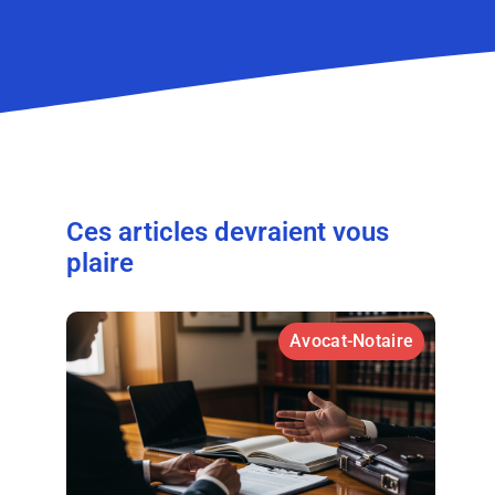
Ces articles devraient vous
plaire
Avocat-Notaire