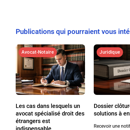
Publications qui pourraient vous int
Avocat-Notaire
Juridique
Les cas dans lesquels un
Dossier clôtu
avocat spécialisé droit des
solutions à e
étrangers est
Recevoir une noti
indispensable