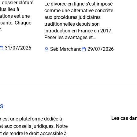
 dossier clôturé
Le divorce en ligne s’est imposé
us lieu à
comme une alternative concrète
ations est une
aux procédures judiciaires
lisante. Chaque
traditionnelles depuis son
s
introduction en France en 2017.
Peser les avantages et...
31/07/2026
Seb Marchand
29/07/2026
OS
Les cas dan
fr est une plateforme dédiée à
 et aux conseils juridiques. Notre
 de rendre le droit accessible à