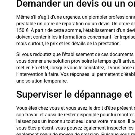
Demander un devis ou un or
Même s’il s’agit d’une urgence, un plombier professionne
préalable un ordre de réparation ou un devis. Un ordre de 
150 €. À partir de cette somme, l’établissement d’un devis
doivent contenir les informations concernant l’entreprise 
mais surtout, le prix et les détails de la prestation.
Si vous redoutez que l’établissement de ces documents 
vous donner une solution provisoire le temps qu’il arrive
métier. En effet, lorsque vous le constatez, il vous pose
l’intervention à faire. Vos réponses lui permettent d’éta
une solution temporaire.
Superviser le dépannage et
Vous êtes chez vous et vous avez le droit d’être présent 
son travail et aussi de rester disponible pour lui montrer
laissez pas un inconnu tout seul dans votre maison. Il pe
vous êtes présent, vous pouvez également inspecter les t
également servir de moyen de pression. Puisque vous reste