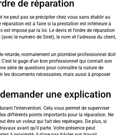
dre de réparation
l ne peut pas se précipiter chez vous sans établir au
réparation est à faire si la prestation est inférieure à
 est imposé par la loi. Le devis et l’ordre de réparation
(avec le numéro de Siret), le nom et l’adresse du client,
le retarde, normalement un plombier professionnel doit
. C’est le gage d’un bon professionnel qui connaît son
 une série de questions pour connaître la nature de
blir les documents nécessaires, mais aussi à proposer
 demander une explication
durant l’intervention. Cela vous permet de superviser
 les différents points importants pour la réparation. Ne
ut être un voleur qui fait des repérages. De plus, si
ravaux avant qu’il parte. Votre présence peut
z à proximité, il n’ose pas bâcler son travail.