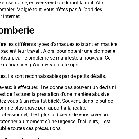
en semaine, en week-end ou durant la nuit. Afin
lombier. Malgré tout, vous n’êtes pas à l’abri des
 internet.
lomberie
tre les différents types d’arnaques existant en matière
bâclent leur travail. Alors, pour obtenir une plomberie
 artisan, car le problème se manifeste à nouveau. Ce
eau financier qu’au niveau du temps.
es. Ils sont reconnaissables par de petits détails.
travaux à effectuer. Il ne donne pas souvent un devis ni
st de facturer la prestation d’une manière abusive.
endez-vous à un résultat bâclé. Souvent, dans le but de
 comme plus grave par rapport à la réalité.
rofessionnel, il est plus judicieux de vous créer un
tâtonner au moment d’une urgence. D’ailleurs, il est
ublie toutes ces précautions.