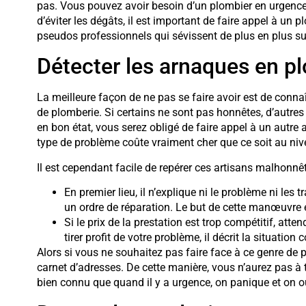
pas. Vous pouvez avoir besoin d’un plombier en urgence 
d’éviter les dégâts, il est important de faire appel à un p
pseudos professionnels qui sévissent de plus en plus sur
Détecter les arnaques en p
La meilleure façon de ne pas se faire avoir est de connaî
de plomberie. Si certains ne sont pas honnêtes, d’autres 
en bon état, vous serez obligé de faire appel à un autre
type de problème coûte vraiment cher que ce soit au niv
Il est cependant facile de repérer ces artisans malhonnêt
En premier lieu, il n’explique ni le problème ni les 
un ordre de réparation. Le but de cette manœuvre e
Si le prix de la prestation est trop compétitif, att
tirer profit de votre problème, il décrit la situation
Alors si vous ne souhaitez pas faire face à ce genre de p
carnet d’adresses. De cette manière, vous n’aurez pas à 
bien connu que quand il y a urgence, on panique et on o