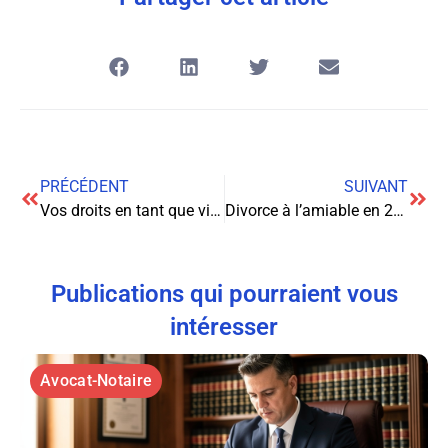
PRÉCÉDENT
SUIVANT
Vos droits en tant que victime d’une faute médicale : ce que vous devez savoir
Divorce à l’amiable en 2023 : les nouvelles règles à connaître
Publications qui pourraient vous
intéresser
Avocat-Notaire