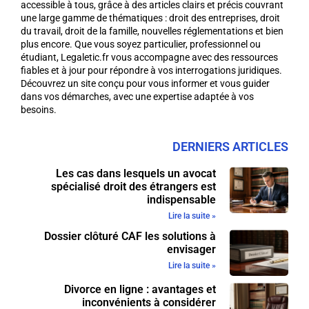
accessible à tous, grâce à des articles clairs et précis couvrant
une large gamme de thématiques : droit des entreprises, droit
du travail, droit de la famille, nouvelles réglementations et bien
plus encore. Que vous soyez particulier, professionnel ou
étudiant, Legaletic.fr vous accompagne avec des ressources
fiables et à jour pour répondre à vos interrogations juridiques.
Découvrez un site conçu pour vous informer et vous guider
dans vos démarches, avec une expertise adaptée à vos
besoins.
DERNIERS ARTICLES
Les cas dans lesquels un avocat
spécialisé droit des étrangers est
indispensable
Lire la suite »
Dossier clôturé CAF les solutions à
envisager
Lire la suite »
Divorce en ligne : avantages et
inconvénients à considérer