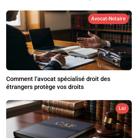
Avocat-Notaire
Comment l’avocat spécialisé droit des
étrangers protège vos droits
Loi