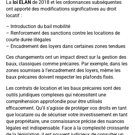
La
loi ELAN
de 2018 et les ordonnances subséquentes
ont apporté des modifications significatives au droit
locatif :
– Introduction du bail mobilité
– Renforcement des sanctions contre les locations de
courte durée illégales
– Encadrement des loyers dans certaines zones tendues
Ces changements ont un impact direct sur la gestion des
baux, classiques comme précaires. Par exemple, dans les
zones soumises à l’encadrement des loyers, même les
baux précaires doivent respecter les plafonds fixés.
Les contrats de location et les baux précaires sont des
outils juridiques complexes qui nécessitent une
compréhension approfondie pour être utilisés
efficacement. Qu’il s’agisse de protéger vos droits en tant
que locataire ou de sécuriser votre investissement en tant
que propriétaire, une connaissance précise des nuances
légales est indispensable. Face à la complexité croissante
de la législation, il est souvent judicieux de consulter un