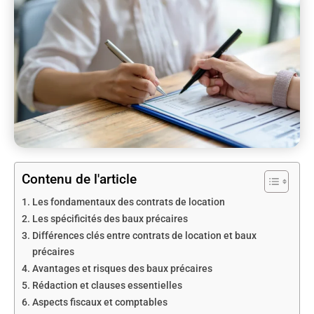
Contenu de l'article
Les fondamentaux des contrats de location
Les spécificités des baux précaires
Différences clés entre contrats de location et baux
précaires
Avantages et risques des baux précaires
Rédaction et clauses essentielles
Aspects fiscaux et comptables