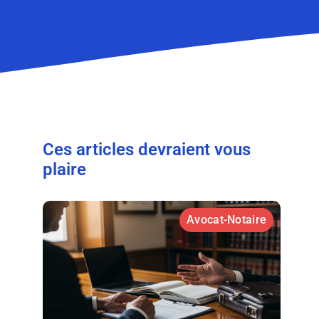
Ces articles devraient vous
plaire
Avocat-Notaire