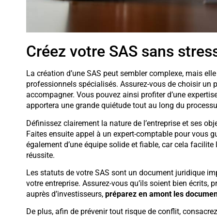
Créez votre SAS sans stress
La création d’une SAS peut sembler complexe, mais elle 
professionnels spécialisés. Assurez-vous de choisir un p
accompagner. Vous pouvez ainsi profiter d’une experti
apportera une grande quiétude tout au long du processu
Définissez clairement la nature de l’entreprise et ses o
Faites ensuite appel à un expert-comptable pour vous g
également d’une équipe solide et fiable, car cela facilit
réussite.
Les statuts de votre SAS sont un document juridique imp
votre entreprise. Assurez-vous qu’ils soient bien écrits, 
auprès d’investisseurs,
préparez en amont les documen
De plus, afin de prévenir tout risque de conflit, consacre