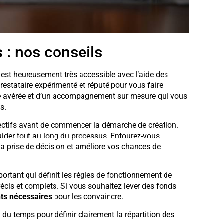
 : nos conseils
est heureusement très accessible avec l’aide des
restataire expérimenté et réputé pour vous faire
se avérée et d’un accompagnement sur mesure qui vous
s.
bjectifs avant de commencer la démarche de création.
uider tout au long du processus. Entourez-vous
e la prise de décision et améliore vos chances de
ortant qui définit les règles de fonctionnement de
précis et complets. Si vous souhaitez lever des fonds
ts nécessaires
pour les convaincre.
z du temps pour définir clairement la répartition des