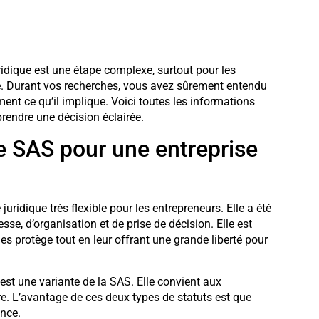
uridique est une étape complexe, surtout pour les
re. Durant vos recherches, vous avez sûrement entendu
nt ce qu’il implique. Voici toutes les informations
prendre une décision éclairée.
de SAS pour une entreprise
uridique très flexible pour les entrepreneurs. Elle a été
se, d’organisation et de prise de décision. Elle est
 les protège tout en leur offrant une grande liberté pour
est une variante de la SAS. Elle convient aux
ire. L’avantage de ces deux types de statuts est que
ance.