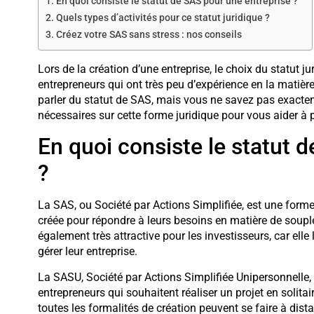
En quoi consiste le statut de SAS pour une entreprise ?
Quels types d’activités pour ce statut juridique ?
Créez votre SAS sans stress : nos conseils
Lors de la création d’une entreprise, le choix du statut j
entrepreneurs qui ont très peu d’expérience en la matiè
parler du statut de SAS, mais vous ne savez pas exacteme
nécessaires sur cette forme juridique pour vous aider à 
En quoi consiste le statut 
?
La SAS, ou Société par Actions Simplifiée, est une forme j
créée pour répondre à leurs besoins en matière de souples
également très attractive pour les investisseurs, car elle
gérer leur entreprise.
La SASU, Société par Actions Simplifiée Unipersonnelle, 
entrepreneurs qui souhaitent réaliser un projet en solita
toutes les formalités de création peuvent se faire à dist