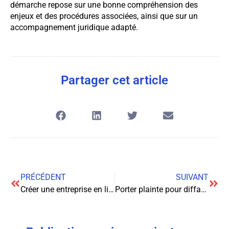
démarche repose sur une bonne compréhension des
enjeux et des procédures associées, ainsi que sur un
accompagnement juridique adapté.
Partager cet article
PRÉCÉDENT
SUIVANT
Créer une entreprise en ligne : les clés pour réussir
Porter plainte pour diffamation : comment agir et défendre ses droits ?