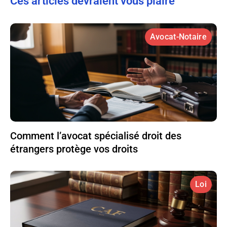
Ces articles devraient vous plaire
Avocat-Notaire
Comment l’avocat spécialisé droit des
étrangers protège vos droits
Loi