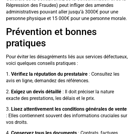
Répression des Fraudes) peut infliger des amendes
administratives pouvant aller jusqu’à 3000€ pour une
personne physique et 15 000€ pour une personne morale.
Prévention et bonnes
pratiques
Pour éviter les désagréments liés aux services défectueux,
voici quelques conseils pratiques :
1.
Vérifiez la réputation du prestataire
: Consultez les
avis en ligne, demandez des références.
2.
Exigez un devis détaillé
: Il doit préciser la nature
exacte des prestations, les délais et le prix.
3.
Lisez attentivement les conditions générales de vente
: Elles contiennent souvent des informations cruciales sur
vos droits.
4.
Conservez tous les documents
: Contrats, factures,