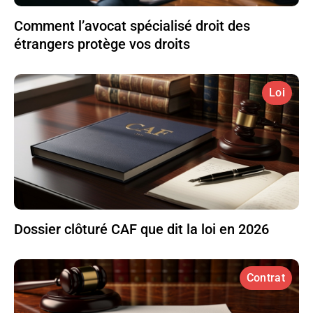
Comment l’avocat spécialisé droit des
étrangers protège vos droits
Loi
Dossier clôturé CAF que dit la loi en 2026
Contrat