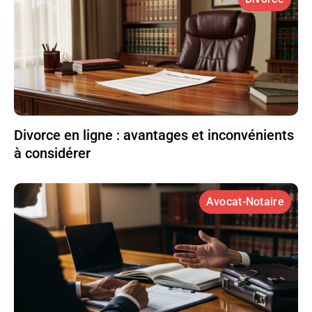
Divorce en ligne : avantages et inconvénients
à considérer
Avocat-Notaire