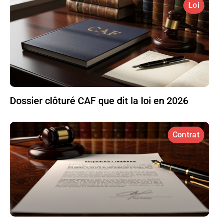
Loi
Dossier clôturé CAF que dit la loi en 2026
Contrat