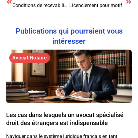
Conditions de recevabilité de l’assignation en Liquidation Judiciaire : points clés et conseils d’expert
Licenciement pour motif économique : comprendre et anticiper les enjeux juridiques
Publications qui pourraient vous
intéresser
Avocat-Notaire
Les cas dans lesquels un avocat spécialisé
droit des étrangers est indispensable
Naviguer dans le système juridique français en tant