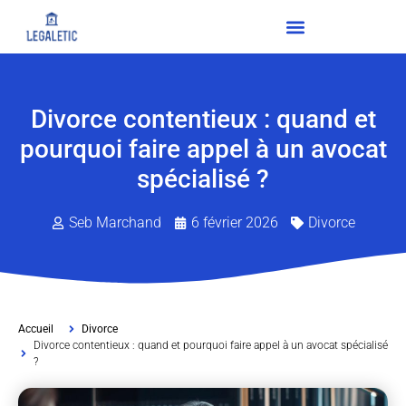
Divorce contentieux : quand et
pourquoi faire appel à un avocat
spécialisé ?
Seb Marchand
6 février 2026
Divorce
Accueil
Divorce
Divorce contentieux : quand et pourquoi faire appel à un avocat spécialisé
?