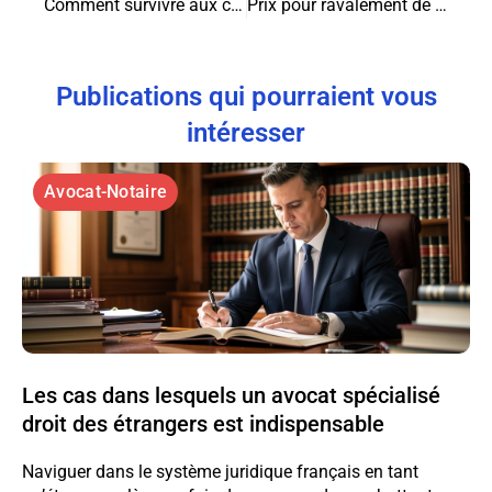
Comment survivre aux cours L1 droit en 10 étapes clés
Prix pour ravalement de facade : ce que dit la loi
Publications qui pourraient vous
intéresser
Avocat-Notaire
Les cas dans lesquels un avocat spécialisé
droit des étrangers est indispensable
Naviguer dans le système juridique français en tant