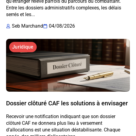
qu’étranger relève parfois du parcours du combattant.
Entre les dossiers administratifs complexes, les délais
serrés et les...
Seb Marchand
04/08/2026
Juridique
Dossier clôturé CAF les solutions à envisager
Recevoir une notification indiquant que son dossier
clôturé CAF ne donnera plus lieu à versement
d’allocations est une situation déstabilisante. Chaque