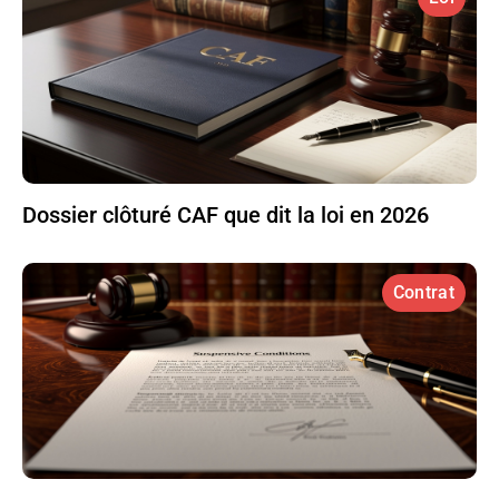
Dossier clôturé CAF que dit la loi en 2026
Contrat