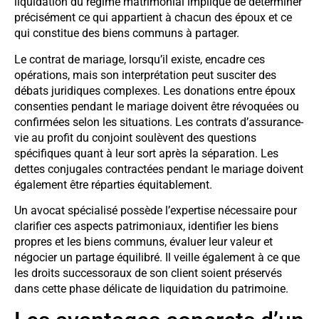
liquidation du régime matrimonial implique de déterminer
précisément ce qui appartient à chacun des époux et ce
qui constitue des biens communs à partager.
Le contrat de mariage, lorsqu’il existe, encadre ces
opérations, mais son interprétation peut susciter des
débats juridiques complexes. Les donations entre époux
consenties pendant le mariage doivent être révoquées ou
confirmées selon les situations. Les contrats d’assurance-
vie au profit du conjoint soulèvent des questions
spécifiques quant à leur sort après la séparation. Les
dettes conjugales contractées pendant le mariage doivent
également être réparties équitablement.
Un avocat spécialisé possède l’expertise nécessaire pour
clarifier ces aspects patrimoniaux, identifier les biens
propres et les biens communs, évaluer leur valeur et
négocier un partage équilibré. Il veille également à ce que
les droits successoraux de son client soient préservés
dans cette phase délicate de liquidation du patrimoine.