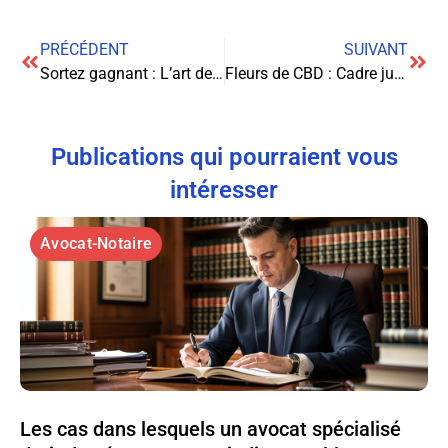
PRÉCÉDENT
SUIVANT
Sortez gagnant : L’art de négocier votre clause de sortie en bail commercial
Fleurs de CBD : Cadre juridique et défis opérationnels pour la logistique et le stockage
Publications qui pourraient vous
intéresser
Avocat-Notaire
Les cas dans lesquels un avocat spécialisé