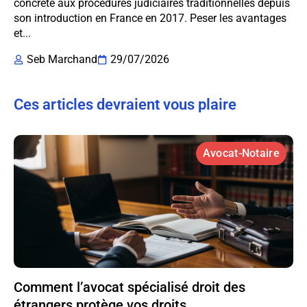
concrète aux procédures judiciaires traditionnelles depuis
son introduction en France en 2017. Peser les avantages
et...
Seb Marchand
29/07/2026
Ces articles devraient vous plaire
Avocat-Notaire
Comment l’avocat spécialisé droit des
étrangers protège vos droits