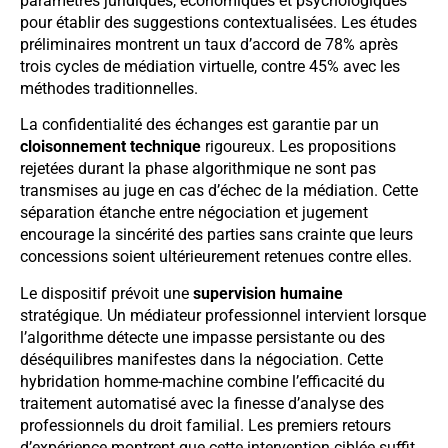
paramètres juridiques, économiques et psychologiques
pour établir des suggestions contextualisées. Les études
préliminaires montrent un taux d’accord de 78% après
trois cycles de médiation virtuelle, contre 45% avec les
méthodes traditionnelles.
La confidentialité des échanges est garantie par un
cloisonnement technique
rigoureux. Les propositions
rejetées durant la phase algorithmique ne sont pas
transmises au juge en cas d’échec de la médiation. Cette
séparation étanche entre négociation et jugement
encourage la sincérité des parties sans crainte que leurs
concessions soient ultérieurement retenues contre elles.
Le dispositif prévoit une
supervision humaine
stratégique. Un médiateur professionnel intervient lorsque
l’algorithme détecte une impasse persistante ou des
déséquilibres manifestes dans la négociation. Cette
hybridation homme-machine combine l’efficacité du
traitement automatisé avec la finesse d’analyse des
professionnels du droit familial. Les premiers retours
d’expérience montrent que cette intervention ciblée suffit