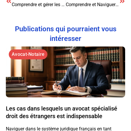
Comprendre et gérer les conflits d’intérêts : un regard juridique
Comprendre et Naviguer dans le Processus d’Expulsion du Logement: une Perspective Juridique
Publications qui pourraient vous
intéresser
Avocat-Notaire
Les cas dans lesquels un avocat spécialisé
droit des étrangers est indispensable
Naviguer dans le système juridique français en tant