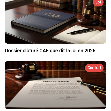
Loi
Dossier clôturé CAF que dit la loi en 2026
Contrat