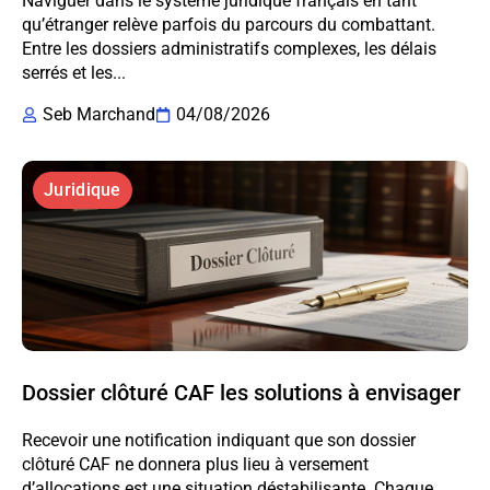
Naviguer dans le système juridique français en tant
qu’étranger relève parfois du parcours du combattant.
Entre les dossiers administratifs complexes, les délais
serrés et les...
Seb Marchand
04/08/2026
Juridique
Dossier clôturé CAF les solutions à envisager
Recevoir une notification indiquant que son dossier
clôturé CAF ne donnera plus lieu à versement
d’allocations est une situation déstabilisante. Chaque