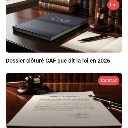
Loi
Dossier clôturé CAF que dit la loi en 2026
Contrat