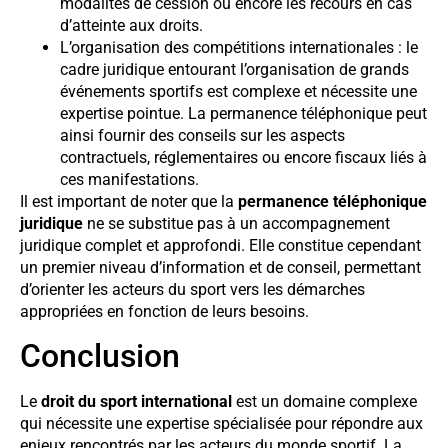
modalités de cession ou encore les recours en cas
d’atteinte aux droits.
L’organisation des compétitions internationales : le
cadre juridique entourant l’organisation de grands
événements sportifs est complexe et nécessite une
expertise pointue. La permanence téléphonique peut
ainsi fournir des conseils sur les aspects
contractuels, réglementaires ou encore fiscaux liés à
ces manifestations.
Il est important de noter que la
permanence téléphonique
juridique
ne se substitue pas à un accompagnement
juridique complet et approfondi. Elle constitue cependant
un premier niveau d’information et de conseil, permettant
d’orienter les acteurs du sport vers les démarches
appropriées en fonction de leurs besoins.
Conclusion
Le
droit du sport international
est un domaine complexe
qui nécessite une expertise spécialisée pour répondre aux
enjeux rencontrés par les acteurs du monde sportif. La