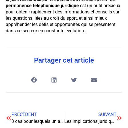
permanence téléphonique juridique
est un outil précieux
pour obtenir rapidement des informations et conseils sur
les questions liées au droit du sport, et ainsi mieux
appréhender les défis et opportunités qui se présentent
dans ce secteur en constante évolution.
Partager cet article
PRÉCÉDENT
SUIVANT
3 cas pour lesquels un avocat en droit du travail peut vous aider
Les implications juridiques du droit à l’oubli en vertu de la convention Aeras