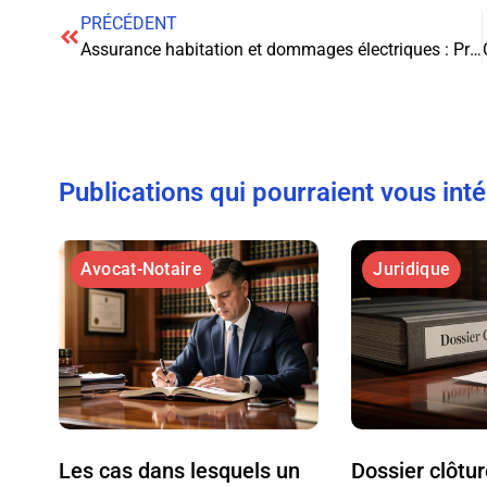
PRÉCÉDENT
Assurance habitation et dommages électriques : Protégez-vous contre les imprévus
Publications qui pourraient vous int
Avocat-Notaire
Juridique
Les cas dans lesquels un
Dossier clôtu