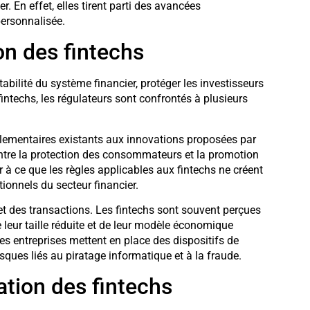
er. En effet, elles tirent parti des avancées
personnalisée.
ion des fintechs
tabilité du système financier, protéger les investisseurs
intechs, les régulateurs sont confrontés à plusieurs
lementaires existants aux innovations proposées par
 entre la protection des consommateurs et la promotion
r à ce que les règles applicables aux fintechs ne créent
ionnels du secteur financier.
t des transactions. Les fintechs sont souvent perçues
eur taille réduite et de leur modèle économique
es entreprises mettent en place des dispositifs de
risques liés au piratage informatique et à la fraude.
ation des fintechs