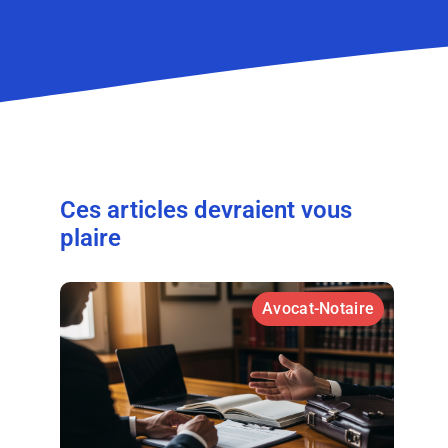
Ces articles devraient vous
plaire
Avocat-Notaire