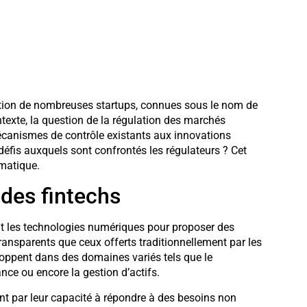
rition de nombreuses startups, connues sous le nom de
ntexte, la question de la régulation des marchés
écanismes de contrôle existants aux innovations
 défis auxquels sont confrontés les régulateurs ? Cet
ématique.
des fintechs
nt les technologies numériques pour proposer des
transparents que ceux offerts traditionnellement par les
eloppent dans des domaines variés tels que le
nce ou encore la gestion d’actifs.
t par leur capacité à répondre à des besoins non