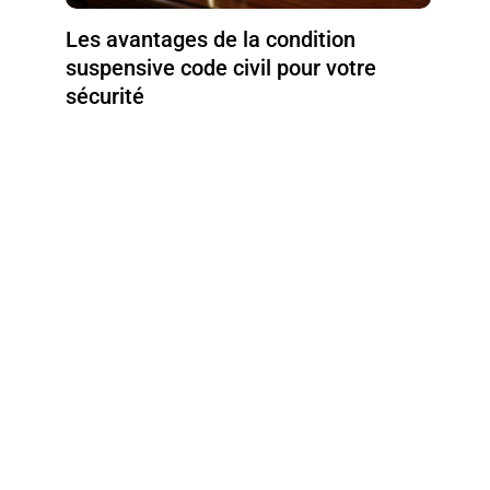
Les avantages de la condition
suspensive code civil pour votre
sécurité