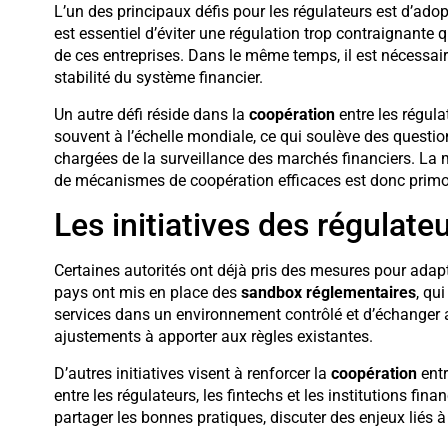
L’un des principaux défis pour les régulateurs est d’ad
est essentiel d’éviter une régulation trop contraignante q
de ces entreprises. Dans le même temps, il est nécessai
stabilité du système financier.
Un autre défi réside dans la
coopération
entre les régula
souvent à l’échelle mondiale, ce qui soulève des question
chargées de la surveillance des marchés financiers. La
de mécanismes de coopération efficaces est donc primo
Les initiatives des régulate
Certaines autorités ont déjà pris des mesures pour adapt
pays ont mis en place des
sandbox réglementaires
, qu
services dans un environnement contrôlé et d’échanger av
ajustements à apporter aux règles existantes.
D’autres initiatives visent à renforcer la
coopération
entr
entre les régulateurs, les fintechs et les institutions fin
partager les bonnes pratiques, discuter des enjeux liés à 