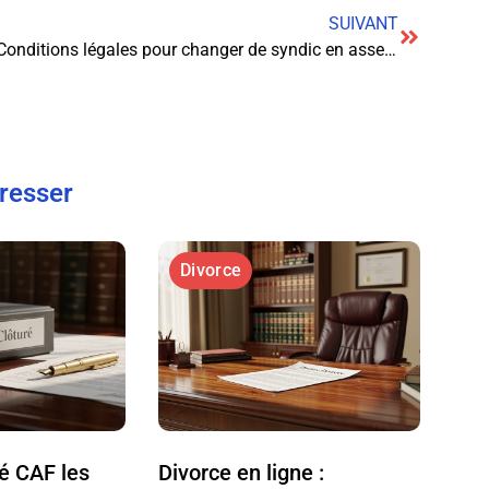
SUIVANT
Conditions légales pour changer de syndic en assemblée générale
éresser
Divorce
ré CAF les
Divorce en ligne :