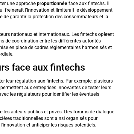
opter une approche
proportionnée
face aux fintechs. Il
ui freinerait l’innovation et limiterait le développement
re de garantir la protection des consommateurs et la
teurs nationaux et internationaux. Les fintechs opèrent
s de coordination entre les différentes autorités
 mise en place de cadres réglementaires harmonisés et
rdiale.
urs face aux fintechs
er leur régulation aux fintechs. Par exemple, plusieurs
i permettent aux entreprises innovantes de tester leurs
ec les régulateurs pour identifier les éventuels
e les acteurs publics et privés. Des forums de dialogue
ancières traditionnelles sont ainsi organisés pour
l’innovation et anticiper les risques potentiels.