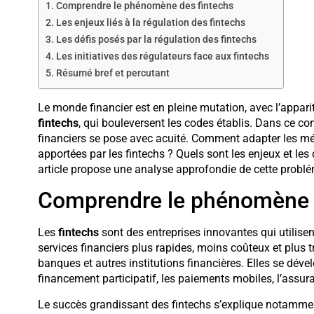
Comprendre le phénomène des fintechs
Les enjeux liés à la régulation des fintechs
Les défis posés par la régulation des fintechs
Les initiatives des régulateurs face aux fintechs
Résumé bref et percutant
Le monde financier est en pleine mutation, avec l’appa
fintechs
, qui bouleversent les codes établis. Dans ce co
financiers se pose avec acuité. Comment adapter les m
apportées par les fintechs ? Quels sont les enjeux et les
article propose une analyse approfondie de cette probl
Comprendre le phénomène 
Les
fintechs
sont des entreprises innovantes qui utilise
services financiers plus rapides, moins coûteux et plus 
banques et autres institutions financières. Elles se dév
financement participatif, les paiements mobiles, l’assura
Le succès grandissant des fintechs s’explique notammen