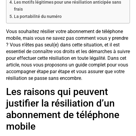
Les motifs légitimes pour une résiliation anticipée sans
frais
La portabilité du numéro
Vous souhaitez résilier votre abonnement de téléphone
mobile, mais vous ne savez pas comment vous y prendre
? Vous n’êtes pas seul(e) dans cette situation, et il est
essentiel de connaître vos droits et les démarches à suivre
pour effectuer cette résiliation en toute légalité. Dans cet
article, nous vous proposons un guide complet pour vous
accompagner étape par étape et vous assurer que votre
résiliation se passe sans encombre.
Les raisons qui peuvent
justifier la résiliation d’un
abonnement de téléphone
mobile