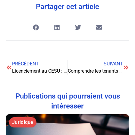
Partager cet article
PRÉCÉDENT
SUIVANT
Licenciement au CESU : Tout ce que vous devez savoir
Comprendre les tenants et aboutissants du contrat d’achat immobilier
Publications qui pourraient vous
intéresser
Juridique