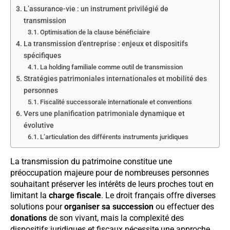
L’assurance-vie : un instrument privilégié de
transmission
Optimisation de la clause bénéficiaire
La transmission d’entreprise : enjeux et dispositifs
spécifiques
La holding familiale comme outil de transmission
Stratégies patrimoniales internationales et mobilité des
personnes
Fiscalité successorale internationale et conventions
Vers une planification patrimoniale dynamique et
évolutive
L’articulation des différents instruments juridiques
La transmission du patrimoine constitue une
préoccupation majeure pour de nombreuses personnes
souhaitant préserver les intérêts de leurs proches tout en
limitant la
charge fiscale
. Le droit français offre diverses
solutions pour
organiser sa succession
ou effectuer des
donations
de son vivant, mais la complexité des
dispositifs juridiques et fiscaux nécessite une approche