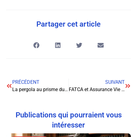
Partager cet article
PRÉCÉDENT
SUIVANT
La pergola au prisme du contentieux de la responsabilité contractuelle
FATCA et Assurance Vie : Naviguer dans le Labyrinthe des Obligations Déclaratives Internationales
Publications qui pourraient vous
intéresser