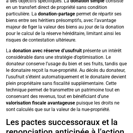
à des objectifs spécifiques. La
donation simple
consiste
en un transfert direct de propriété sans condition
particulière. La
donation-partage
permet de répartir ses
biens entre ses héritiers présomptifs, avec l’avantage
majeur de figer la valeur des biens au jour de la donation
pour le calcul de la réserve héréditaire, limitant ainsi les
risques de contestation ultérieure.
La
donation avec réserve d’usufruit
présente un intérêt
considérable dans une stratégie d’optimisation. Le
donateur conserve l’usage du bien et ses fruits, tandis que
le donataire reçoit la nue-propriété. Au décès du donateur,
l’usufruit s’éteint automatiquement et le donataire devient
plein propriétaire sans fiscalité supplémentaire. Cette
technique permet de transmettre un patrimoine tout en
conservant des revenus, tout en bénéficiant d’une
valorisation fiscale avantageuse
puisque les droits ne
sont calculés que sur la valeur de la nue-propriété.
Les pactes successoraux et la
renonciation anticipée à l’action