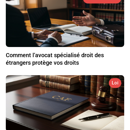
Comment l’avocat spécialisé droit des
étrangers protège vos droits
Loi