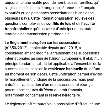
aujourd’hui une réalité pour de nombreuses familles, qu’il
s’agisse de résidents étrangers en France, de Français
expatriés ou de personnes possédant des biens dans
plusieurs pays. Cette internationalisation soulève des
questions complexes de
conflits de lois
et de
fiscalité
transfrontalière
qu’il convient d’anticiper dans toute
stratégie de transmission patrimoniale.
Le
Règlement européen sur les successions
(n°650/2012), applicable depuis août 2015, a
considérablement modifié le traitement des successions
internationales au sein de l’Union Européenne. Il établit un
principe fondamental : la loi applicable à l’ensemble de la
succession est celle de la
résidence habituelle
du défunt
au moment de son décès. Cette unification permet d’éviter
le morcellement juridique de la succession, mais peut
entraîner l’application d’un droit successoral étranger
potentiellement très différent du droit français,
notamment concernant la réserve héréditaire.
Le règlement offre toutefois la possibilité d’effectuer une