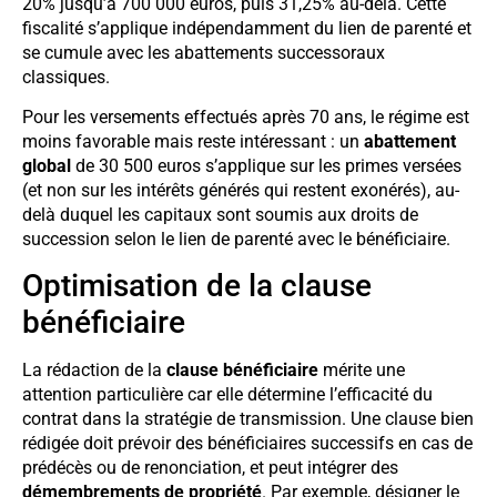
20% jusqu’à 700 000 euros, puis 31,25% au-delà. Cette
fiscalité s’applique indépendamment du lien de parenté et
se cumule avec les abattements successoraux
classiques.
Pour les versements effectués après 70 ans, le régime est
moins favorable mais reste intéressant : un
abattement
global
de 30 500 euros s’applique sur les primes versées
(et non sur les intérêts générés qui restent exonérés), au-
delà duquel les capitaux sont soumis aux droits de
succession selon le lien de parenté avec le bénéficiaire.
Optimisation de la clause
bénéficiaire
La rédaction de la
clause bénéficiaire
mérite une
attention particulière car elle détermine l’efficacité du
contrat dans la stratégie de transmission. Une clause bien
rédigée doit prévoir des bénéficiaires successifs en cas de
prédécès ou de renonciation, et peut intégrer des
démembrements de propriété
. Par exemple, désigner le