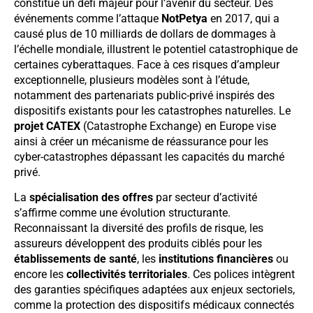
constitue un défi majeur pour l’avenir du secteur. Des
événements comme l’attaque
NotPetya
en 2017, qui a
causé plus de 10 milliards de dollars de dommages à
l’échelle mondiale, illustrent le potentiel catastrophique de
certaines cyberattaques. Face à ces risques d’ampleur
exceptionnelle, plusieurs modèles sont à l’étude,
notamment des partenariats public-privé inspirés des
dispositifs existants pour les catastrophes naturelles. Le
projet CATEX
(Catastrophe Exchange) en Europe vise
ainsi à créer un mécanisme de réassurance pour les
cyber-catastrophes dépassant les capacités du marché
privé.
La
spécialisation des offres
par secteur d’activité
s’affirme comme une évolution structurante.
Reconnaissant la diversité des profils de risque, les
assureurs développent des produits ciblés pour les
établissements de santé
, les
institutions financières
ou
encore les
collectivités territoriales
. Ces polices intègrent
des garanties spécifiques adaptées aux enjeux sectoriels,
comme la protection des dispositifs médicaux connectés