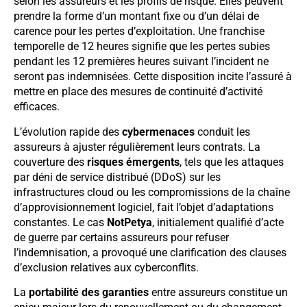
selon les assureurs et les profils de risque. Elles peuvent
prendre la forme d’un montant fixe ou d’un délai de
carence pour les pertes d’exploitation. Une franchise
temporelle de 12 heures signifie que les pertes subies
pendant les 12 premières heures suivant l’incident ne
seront pas indemnisées. Cette disposition incite l’assuré à
mettre en place des mesures de continuité d’activité
efficaces.
L’évolution rapide des
cybermenaces
conduit les
assureurs à ajuster régulièrement leurs contrats. La
couverture des
risques émergents
, tels que les attaques
par déni de service distribué (DDoS) sur les
infrastructures cloud ou les compromissions de la chaîne
d’approvisionnement logiciel, fait l’objet d’adaptations
constantes. Le cas
NotPetya
, initialement qualifié d’acte
de guerre par certains assureurs pour refuser
l’indemnisation, a provoqué une clarification des clauses
d’exclusion relatives aux cyberconflits.
La
portabilité des garanties
entre assureurs constitue un