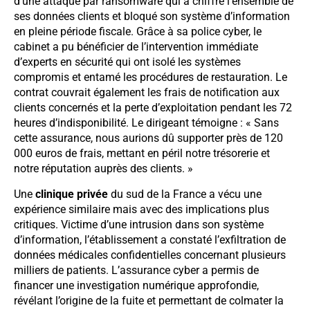
d’une attaque par ransomware qui a chiffré l’ensemble de
ses données clients et bloqué son système d’information
en pleine période fiscale. Grâce à sa police cyber, le
cabinet a pu bénéficier de l’intervention immédiate
d’experts en sécurité qui ont isolé les systèmes
compromis et entamé les procédures de restauration. Le
contrat couvrait également les frais de notification aux
clients concernés et la perte d’exploitation pendant les 72
heures d’indisponibilité. Le dirigeant témoigne : « Sans
cette assurance, nous aurions dû supporter près de 120
000 euros de frais, mettant en péril notre trésorerie et
notre réputation auprès des clients. »
Une
clinique privée
du sud de la France a vécu une
expérience similaire mais avec des implications plus
critiques. Victime d’une intrusion dans son système
d’information, l’établissement a constaté l’exfiltration de
données médicales confidentielles concernant plusieurs
milliers de patients. L’assurance cyber a permis de
financer une investigation numérique approfondie,
révélant l’origine de la fuite et permettant de colmater la