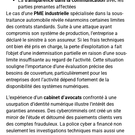
La
transparence dans la communication
avec les
parties prenantes affectées
Le cas d’une
PME industrielle
spécialisée dans la sous-
traitance automobile révèle néanmoins certaines limites
des contrats standards. Suite à une attaque ayant
compromis son système de production, l’entreprise a
déclaré le sinistre à son assureur. Si les frais techniques
ont bien été pris en charge, la perte d’exploitation a fait
l’objet d’une indemnisation partielle en raison d’une sous-
limite insuffisante au regard de l’activité. Cette situation
souligne l’importance d’une évaluation précise des
besoins de couverture, particulièrement pour les
entreprises dont l’activité dépend fortement de la
disponibilité des systèmes numériques.
L’expérience d’un
cabinet d’avocats
confronté à une
usurpation d’identité numérique illustre l’intérêt des
garanties annexes. Des cybercriminels ont créé un site
miroir de l’étude et détourné des paiements clients vers
des comptes frauduleux. La police cyber a financé non
seulement les investigations techniques mais aussi une