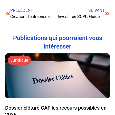
PRÉCÉDENT
SUIVANT
Création d’entreprise en ligne : Guide complet pour lancer votre activité sur internet
Investir en SCPI : Guide complet pour optimiser votre patrimoine immobilier
Publications qui pourraient vous
intéresser
Juridique
Dossier clôturé CAF les recours possibles en
2026