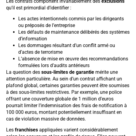
Les contrats comportent invariablement des
exclusions
qu’il est primordial d’identifier :
Les actes intentionnels commis par les dirigeants
ou préposés de l’entreprise
Les défauts de maintenance délibérés des systèmes
d’information
Les dommages résultant d’un conflit armé ou
d’actes de terrorisme
L’absence de mise en œuvre des recommandations
formulées lors d’audits antérieurs
La question des
sous-limites de garantie
mérite une
attention particulière. Au sein d’un contrat affichant un
plafond global, certaines garanties peuvent être soumises
à des sous-limites restrictives. Par exemple, une police
offrant une couverture globale de 1 million d’euros
pourrait limiter l’indemnisation des frais de notification à
100 000 euros, montant potentiellement insuffisant en
cas de violation massive de données.
Les
franchises
appliquées varient considérablement