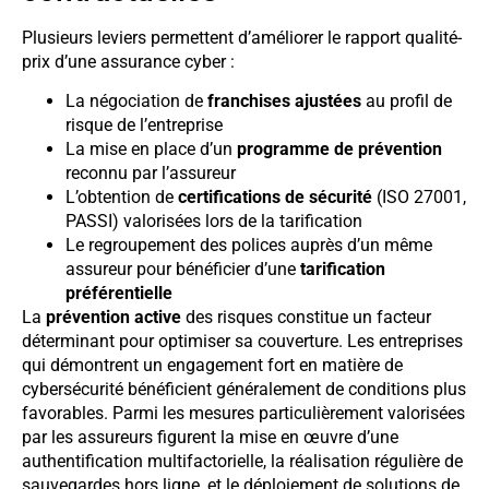
Plusieurs leviers permettent d’améliorer le rapport qualité-
prix d’une assurance cyber :
La négociation de
franchises ajustées
au profil de
risque de l’entreprise
La mise en place d’un
programme de prévention
reconnu par l’assureur
L’obtention de
certifications de sécurité
(ISO 27001,
PASSI) valorisées lors de la tarification
Le regroupement des polices auprès d’un même
assureur pour bénéficier d’une
tarification
préférentielle
La
prévention active
des risques constitue un facteur
déterminant pour optimiser sa couverture. Les entreprises
qui démontrent un engagement fort en matière de
cybersécurité bénéficient généralement de conditions plus
favorables. Parmi les mesures particulièrement valorisées
par les assureurs figurent la mise en œuvre d’une
authentification multifactorielle, la réalisation régulière de
sauvegardes hors ligne, et le déploiement de solutions de