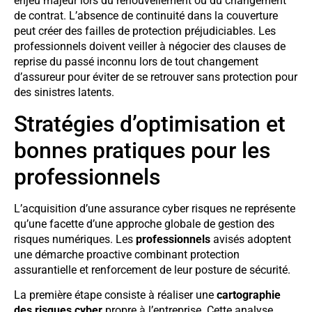
enjeu majeur lors du renouvellement ou du changement
de contrat. L’absence de continuité dans la couverture
peut créer des failles de protection préjudiciables. Les
professionnels doivent veiller à négocier des clauses de
reprise du passé inconnu lors de tout changement
d’assureur pour éviter de se retrouver sans protection pour
des sinistres latents.
Stratégies d’optimisation et
bonnes pratiques pour les
professionnels
L’acquisition d’une assurance cyber risques ne représente
qu’une facette d’une approche globale de gestion des
risques numériques. Les
professionnels
avisés adoptent
une démarche proactive combinant protection
assurantielle et renforcement de leur posture de sécurité.
La première étape consiste à réaliser une
cartographie
des risques cyber
propre à l’entreprise. Cette analyse