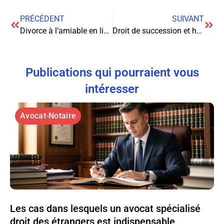
PRÉCÉDENT
SUIVANT
Divorce à l’amiable en ligne sans juge : la solution moderne, rapide et économique
Droit de succession et héritage : Comprendre les enjeux pour une transmission sereine
Publications qui pourraient vous
intéresser
Avocat-Notaire
Les cas dans lesquels un avocat spécialisé
droit des étrangers est indispensable