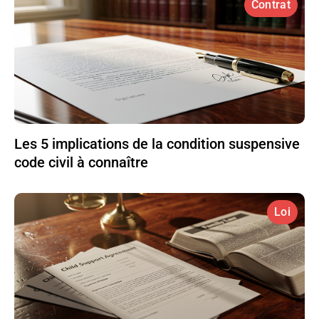
Contrat
Les 5 implications de la condition suspensive
code civil à connaître
Loi