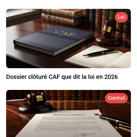
Loi
Dossier clôturé CAF que dit la loi en 2026
Contrat