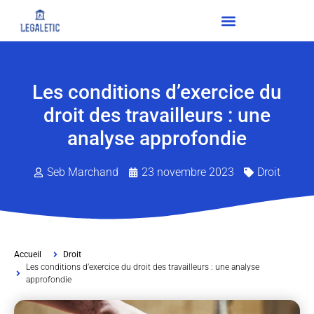
Les conditions d’exercice du
droit des travailleurs : une
analyse approfondie
Seb Marchand
23 novembre 2023
Droit
Accueil
Droit
Les conditions d’exercice du droit des travailleurs : une analyse
approfondie