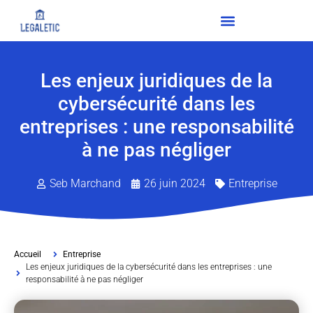
Les enjeux juridiques de la
cybersécurité dans les
entreprises : une responsabilité
à ne pas négliger
Seb Marchand
26 juin 2024
Entreprise
Accueil
Entreprise
Les enjeux juridiques de la cybersécurité dans les entreprises : une
responsabilité à ne pas négliger