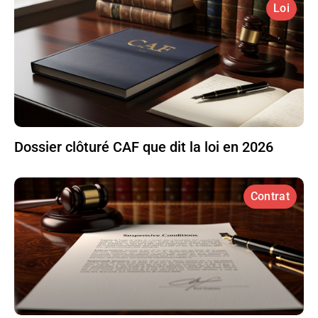
Loi
Dossier clôturé CAF que dit la loi en 2026
Contrat