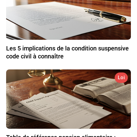
Les 5 implications de la condition suspensive
code civil à connaître
Loi