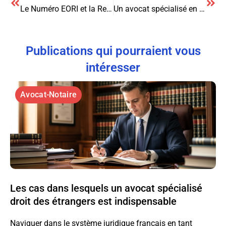
Le Numéro EORI et la Responsabilité des Conseillers en Douane : Comprendre les Enjeux et les Obligations
Un avocat spécialisé en affaires de stupéfiants : les clés pour une défense réussie
Publications qui pourraient vous
intéresser
Avocat-Notaire
Les cas dans lesquels un avocat spécialisé
droit des étrangers est indispensable
Naviguer dans le système juridique français en tant