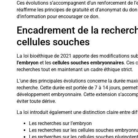
Ces évolutions s’accompagnent d’un renforcement de l’
réaffirme les principes de gratuité et d’anonymat du d
d’information pour encourager ce don.
Encadrement de la recherch
cellules souches
La loi bioéthique de 2021 apporte des modifications su
l’embryon
et les
cellules souches embryonnaires
. Ces 
recherches tout en maintenant un cadre éthique strict.
L’une des principales évolutions concerne la durée maxi
recherche. Cette durée est portée de 7 à 14 jours, perme
développement embryonnaire. Cette extension s’accompa
éviter toute dérive.
La loi introduit également une distinction claire entre di
Les recherches sur l’embryon
Les recherches sur les cellules souches embryonn
Les recherches sur les cellules souches pluripoten