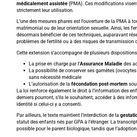
médicalement assistée
(PMA). Ces modifications visent 
strictement leur utilisation.
L’une des mesures phares est l’ouverture de la PMA à t
matrimonial ou de leur orientation sexuelle. Ainsi, les 
désormais bénéficier de ces techniques, auparavant rés
problèmes de fertilité ou à des risques de transmission
Cette extension s’accompagne de plusieurs dispositions
La prise en charge par l’
Assurance Maladie
des ac
La possibilité de conserver ses gamètes (ovocytes 
sans nécessité médicale
L’autorisation de la
fécondation post-mortem
sous
La loi renforce également le droit à l’information des en
derniers pourront, s’ils le souhaitent, accéder à des info
identité si celui-ci y a consenti.
Par ailleurs, le texte maintient l’interdiction de la
gestati
statut des enfants nés par GPA à l’étranger. La transcript
possible pour le parent biologique, tandis que l’adoption 