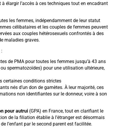
à élargir l’accès à ces techniques tout en encadrant
outes les femmes, indépendamment de leur statut
femmes célibataires et les couples de femmes peuvent
ervées aux couples hétérosexuels confrontés à des
 de maladies graves.
 :
tes de PMA pour toutes les femmes jusqu’à 43 ans
ou spermatozoïdes) pour une utilisation ultérieure,
 certaines conditions strictes
fants nés d’un don de gamètes. À leur majorité, ces
rmations non identifiantes sur le donneur, voire à son
on pour autrui
(GPA) en France, tout en clarifiant le
ion de la filiation établie à l’étranger est désormais
de l’enfant par le second parent est facilitée.