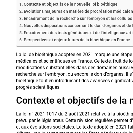
Contexte et objectifs de la nouvelle loi bioéthique
Évolutions majeures en matière de procréation médicale
Encadrement de la recherche sur l’embryon et les cellule
Nouvelles dispositions concernant le don d’organes et de 
Encadrement des tests génétiques et de l’intelligence artif
Perspectives et enjeux futurs de la bioéthique en France
La loi de bioéthique adoptée en 2021 marque une étape 
médicales et scientifiques en France. Ce texte, fruit de 
modifications substantielles dans des domaines aussi v
recherche sur l’embryon, ou encore le don d’organes. Il s’
bioéthique tout en introduisant des avancées significati
progrès scientifiques.
Contexte et objectifs de la 
La loi n° 2021-1017 du 2 août 2021 relative à la bioéthi
prévu par le législateur. Cette révision régulière permet 
et aux évolutions sociétales. Le texte adopté en 2021 fa