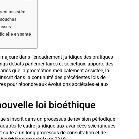
ment assistée
s souches
tissus
icielle en santé
majeure dans l’encadrement juridique des pratiques
longs débats parlementaires et sociétaux, apporte des
ariés que la procréation médicalement assistée, la
inscrit dans la continuité des précédentes lois de
ves pour répondre aux évolutions sociétales et aux
nouvelle loi bioéthique
que s’inscrit dans un processus de révision périodique
d’adapter le cadre juridique aux avancées scientifiques
it suite à un long processus de consultation et de