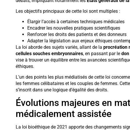
débats, impliquant notamment les
États généraux de la
Les objectifs principaux de cette loi sont multiples :
Élargir l’accès à certaines techniques médicales
Encadrer les nouvelles pratiques scientifiques
Renforcer les droits des patients et des donneurs
Adapter la législation aux enjeux éthiques contem
La loi aborde des sujets variés, allant de la
procréation
cellules souches embryonnaires
, en passant par le
don
vise à trouver un équilibre entre les avancées scientifiq
éthiques.
L’un des points les plus médiatisés de cette loi concern
les femmes célibataires et les couples de femmes. Cett
s’inscrit dans une logique d’égalité des droits.
Évolutions majeures en mat
médicalement assistée
La loi bioéthique de 2021 apporte des changements sign