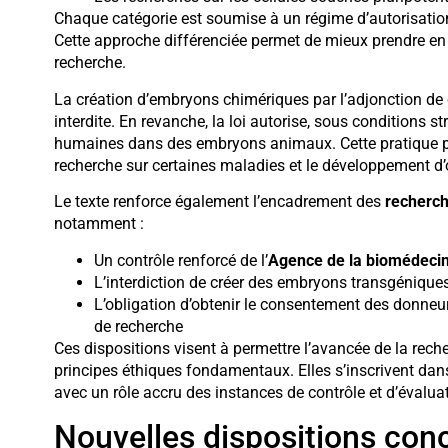
Chaque catégorie est soumise à un régime d’autorisation
Cette approche différenciée permet de mieux prendre en
recherche.
La création d’embryons chimériques par l’adjonction d
interdite. En revanche, la loi autorise, sous conditions s
humaines dans des embryons animaux. Cette pratique pou
recherche sur certaines maladies et le développement d’
Le texte renforce également l’encadrement des
recherch
notamment :
Un contrôle renforcé de l’
Agence de la biomédeci
L’interdiction de créer des embryons transgénique
L’obligation d’obtenir le consentement des donneur
de recherche
Ces dispositions visent à permettre l’avancée de la reche
principes éthiques fondamentaux. Elles s’inscrivent dan
avec un rôle accru des instances de contrôle et d’évalua
Nouvelles dispositions conc