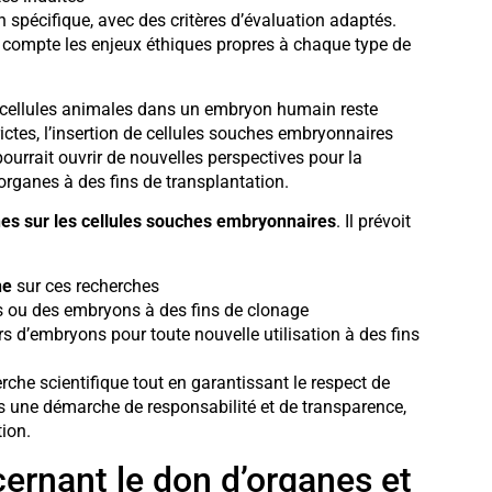
 spécifique, avec des critères d’évaluation adaptés.
 compte les enjeux éthiques propres à chaque type de
e cellules animales dans un embryon humain reste
trictes, l’insertion de cellules souches embryonnaires
rrait ouvrir de nouvelles perspectives pour la
organes à des fins de transplantation.
es sur les cellules souches embryonnaires
. Il prévoit
ne
sur ces recherches
s ou des embryons à des fins de clonage
s d’embryons pour toute nouvelle utilisation à des fins
rche scientifique tout en garantissant le respect de
s une démarche de responsabilité et de transparence,
tion.
ernant le don d’organes et