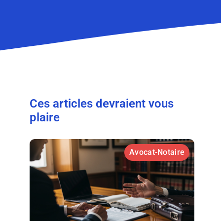
Ces articles devraient vous
plaire
Avocat-Notaire