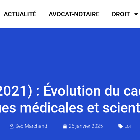
ACTUALITÉ
AVOCAT-NOTAIRE
DROIT
2021) : Évolution du ca
ues médicales et scient
Seb Marchand
26 janvier 2025
Loi