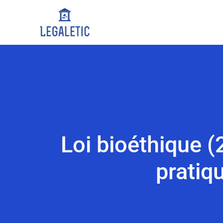
Loi bioéthique (
pratiq