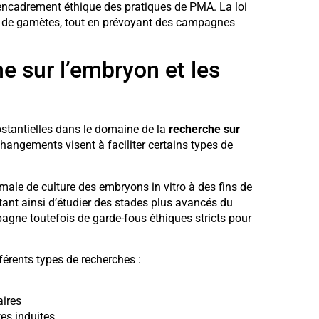
encadrement éthique des pratiques de PMA. La loi
on de gamètes, tout en prévoyant des campagnes
e sur l’embryon et les
bstantielles dans le domaine de la
recherche sur
changements visent à faciliter certains types de
male de culture des embryons in vitro à des fins de
ttant ainsi d’étudier des stades plus avancés du
gne toutefois de garde-fous éthiques stricts pour
fférents types de recherches :
aires
tes induites