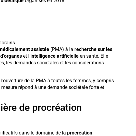
 bioéthique
organisés en 2018.
porains
 médicalement assistée
(PMA) à la
recherche sur les
 d’organes
et l’
intelligence artificielle
en santé. Elle
ues, les demandes sociétales et les considérations
e l’ouverture de la PMA à toutes les femmes, y compris
e mesure répond à une demande sociétale forte et
ière de procréation
ificatifs dans le domaine de la
procréation