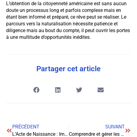
L’obtention de la citoyenneté américaine est sans aucun
doute un processus long et parfois complexe mais en
étant bien informé et préparé, ce rêve peut se réaliser. Le
parcours vers la naturalisation nécessite patience et
diligence mais au bout du compte, il peut ouvrir les portes
à une multitude d’opportunités inédites.
Partager cet article
PRÉCÉDENT
SUIVANT
L’Acte de Naissance : Importance, Procédures et Aspects Juridiques
Comprendre et gérer les conflits d’intérêts : un regard juridique