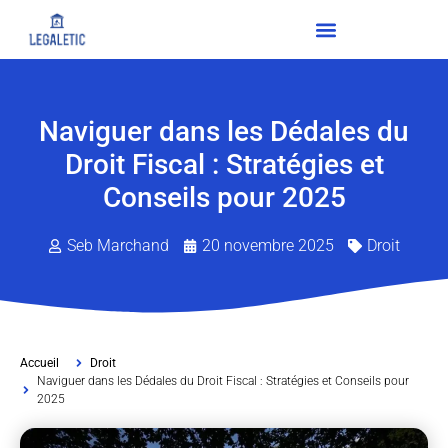
Naviguer dans les Dédales du
Droit Fiscal : Stratégies et
Conseils pour 2025
Seb Marchand
20 novembre 2025
Droit
Accueil
Droit
Naviguer dans les Dédales du Droit Fiscal : Stratégies et Conseils pour
2025