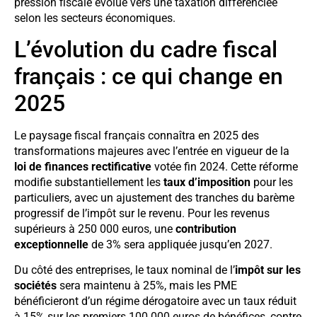
pression fiscale évolue vers une taxation différenciée
selon les secteurs économiques.
L’évolution du cadre fiscal
français : ce qui change en
2025
Le paysage fiscal français connaîtra en 2025 des
transformations majeures avec l’entrée en vigueur de la
loi de finances rectificative
votée fin 2024. Cette réforme
modifie substantiellement les
taux d’imposition
pour les
particuliers, avec un ajustement des tranches du barème
progressif de l’impôt sur le revenu. Pour les revenus
supérieurs à 250 000 euros, une
contribution
exceptionnelle
de 3% sera appliquée jusqu’en 2027.
Du côté des entreprises, le taux nominal de l’
impôt sur les
sociétés
sera maintenu à 25%, mais les PME
bénéficieront d’un régime dérogatoire avec un taux réduit
à 15% sur les premiers 100 000 euros de bénéfices, contre