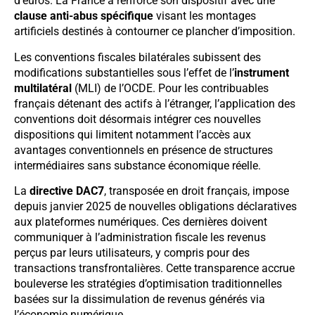
d’euros. La France a renforcé son dispositif avec une
clause anti-abus spécifique
visant les montages
artificiels destinés à contourner ce plancher d’imposition.
Les conventions fiscales bilatérales subissent des
modifications substantielles sous l’effet de l’
instrument
multilatéral
(MLI) de l’OCDE. Pour les contribuables
français détenant des actifs à l’étranger, l’application des
conventions doit désormais intégrer ces nouvelles
dispositions qui limitent notamment l’accès aux
avantages conventionnels en présence de structures
intermédiaires sans substance économique réelle.
La
directive DAC7
, transposée en droit français, impose
depuis janvier 2025 de nouvelles obligations déclaratives
aux plateformes numériques. Ces dernières doivent
communiquer à l’administration fiscale les revenus
perçus par leurs utilisateurs, y compris pour des
transactions transfrontalières. Cette transparence accrue
bouleverse les stratégies d’optimisation traditionnelles
basées sur la dissimulation de revenus générés via
l’économie numérique.