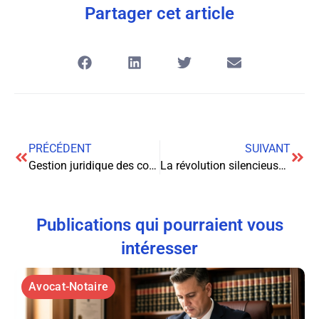
Partager cet article
PRÉCÉDENT
SUIVANT
Gestion juridique des concessions funéraires : cadre légal et enjeux pratiques
La révolution silencieuse du droit de la copropriété : ce qui change en 2025
Publications qui pourraient vous
intéresser
Avocat-Notaire