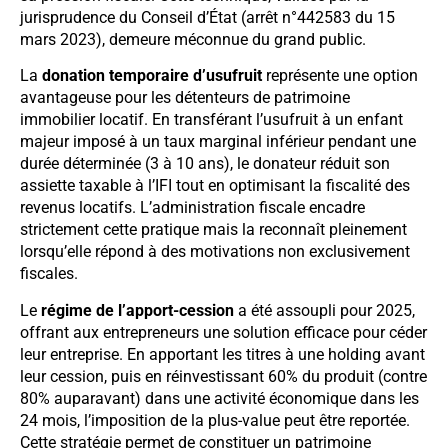
jurisprudence du Conseil d’État (arrêt n°442583 du 15
mars 2023), demeure méconnue du grand public.
La
donation temporaire d’usufruit
représente une option
avantageuse pour les détenteurs de patrimoine
immobilier locatif. En transférant l’usufruit à un enfant
majeur imposé à un taux marginal inférieur pendant une
durée déterminée (3 à 10 ans), le donateur réduit son
assiette taxable à l’IFI tout en optimisant la fiscalité des
revenus locatifs. L’administration fiscale encadre
strictement cette pratique mais la reconnaît pleinement
lorsqu’elle répond à des motivations non exclusivement
fiscales.
Le
régime de l’apport-cession
a été assoupli pour 2025,
offrant aux entrepreneurs une solution efficace pour céder
leur entreprise. En apportant les titres à une holding avant
leur cession, puis en réinvestissant 60% du produit (contre
80% auparavant) dans une activité économique dans les
24 mois, l’imposition de la plus-value peut être reportée.
Cette stratégie permet de constituer un patrimoine