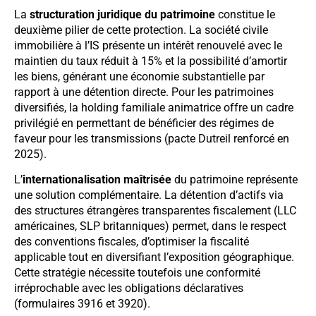
La
structuration juridique du patrimoine
constitue le
deuxième pilier de cette protection. La société civile
immobilière à l’IS présente un intérêt renouvelé avec le
maintien du taux réduit à 15% et la possibilité d’amortir
les biens, générant une économie substantielle par
rapport à une détention directe. Pour les patrimoines
diversifiés, la holding familiale animatrice offre un cadre
privilégié en permettant de bénéficier des régimes de
faveur pour les transmissions (pacte Dutreil renforcé en
2025).
L’
internationalisation maîtrisée
du patrimoine représente
une solution complémentaire. La détention d’actifs via
des structures étrangères transparentes fiscalement (LLC
américaines, SLP britanniques) permet, dans le respect
des conventions fiscales, d’optimiser la fiscalité
applicable tout en diversifiant l’exposition géographique.
Cette stratégie nécessite toutefois une conformité
irréprochable avec les obligations déclaratives
(formulaires 3916 et 3920).