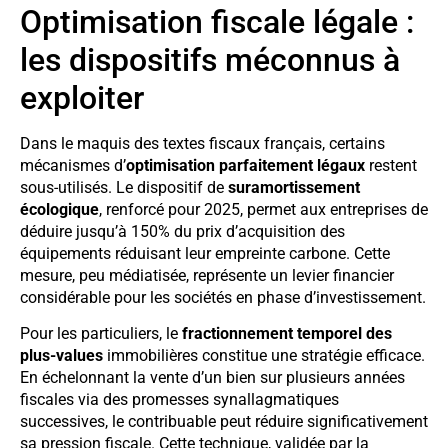
Optimisation fiscale légale :
les dispositifs méconnus à
exploiter
Dans le maquis des textes fiscaux français, certains
mécanismes d’
optimisation parfaitement légaux
restent
sous-utilisés. Le dispositif de
suramortissement
écologique
, renforcé pour 2025, permet aux entreprises de
déduire jusqu’à 150% du prix d’acquisition des
équipements réduisant leur empreinte carbone. Cette
mesure, peu médiatisée, représente un levier financier
considérable pour les sociétés en phase d’investissement.
Pour les particuliers, le
fractionnement temporel des
plus-values
immobilières constitue une stratégie efficace.
En échelonnant la vente d’un bien sur plusieurs années
fiscales via des promesses synallagmatiques
successives, le contribuable peut réduire significativement
sa pression fiscale. Cette technique, validée par la