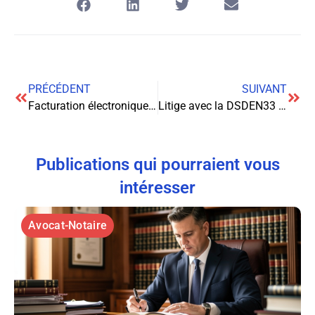
PRÉCÉDENT
SUIVANT
Facturation électronique : construire votre bouclier juridique
Litige avec la DSDEN33 : options légales pour les parents
Publications qui pourraient vous
intéresser
Avocat-Notaire