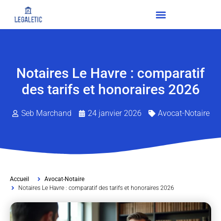
Notaires Le Havre : comparatif
des tarifs et honoraires 2026
Seb Marchand
24 janvier 2026
Avocat-Notaire
Accueil
Avocat-Notaire
Notaires Le Havre : comparatif des tarifs et honoraires 2026