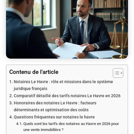
Contenu de l'article
Notaires Le Havre : rôle et missions dans le système
juridique français
Comparatif détaillé des tarifs notaires Le Havre en 2026
Honoraires des notaires Le Havre : facteurs
déterminants et optimisation des coûts
Questions fréquentes sur notaires le havre
Quels sont les tarifs des notaires au Havre en 2026 pour
une vente immobilière ?