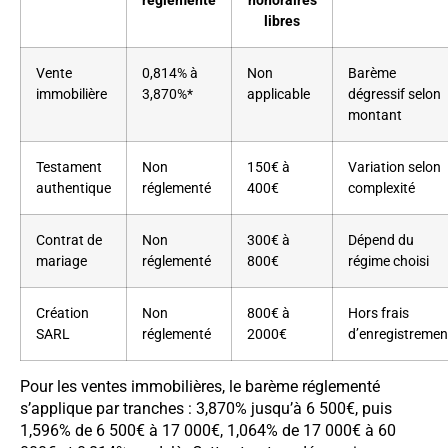
réglementé
honoraires
libres
Vente
0,814% à
Non
Barème
immobilière
3,870%*
applicable
dégressif selon
montant
Testament
Non
150€ à
Variation selon
authentique
réglementé
400€
complexité
Contrat de
Non
300€ à
Dépend du
mariage
réglementé
800€
régime choisi
Création
Non
800€ à
Hors frais
SARL
réglementé
2000€
d’enregistremen
Pour les ventes immobilières, le barème réglementé
s’applique par tranches : 3,870% jusqu’à 6 500€, puis
1,596% de 6 500€ à 17 000€, 1,064% de 17 000€ à 60