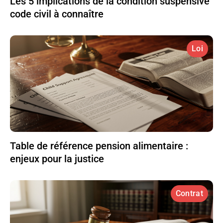
Les 5 implications de la condition suspensive
code civil à connaître
Loi
Table de référence pension alimentaire :
enjeux pour la justice
Contrat