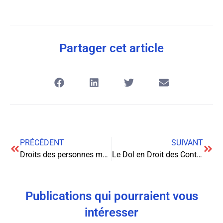
Partager cet article
PRÉCÉDENT
SUIVANT
Droits des personnes malentendantes au travail : ce que vous devez savoir
Le Dol en Droit des Contrats : Analyse et Conséquences Juridiques
Publications qui pourraient vous
intéresser