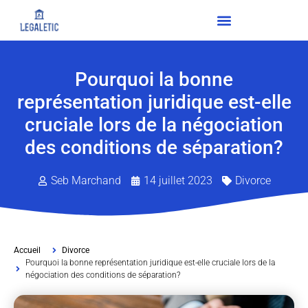
Pourquoi la bonne
représentation juridique est-elle
cruciale lors de la négociation
des conditions de séparation?
Seb Marchand
14 juillet 2023
Divorce
Accueil
Divorce
Pourquoi la bonne représentation juridique est-elle cruciale lors de la
négociation des conditions de séparation?