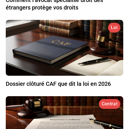
étrangers protège vos droits
Loi
Dossier clôturé CAF que dit la loi en 2026
Contrat