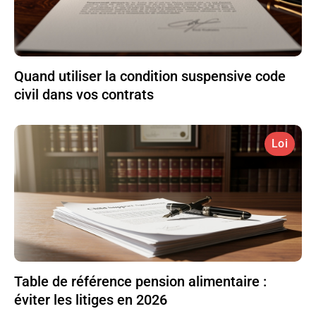
Quand utiliser la condition suspensive code
civil dans vos contrats
Loi
Table de référence pension alimentaire :
éviter les litiges en 2026