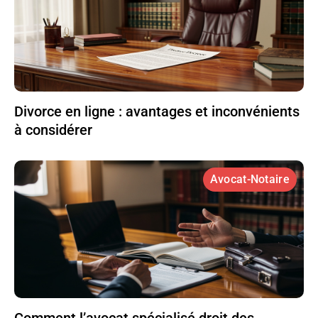
Divorce en ligne : avantages et inconvénients
à considérer
Avocat-Notaire
Comment l’avocat spécialisé droit des