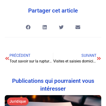
Partager cet article
PRÉCÉDENT
SUIVANT
Tout savoir sur la rupture de la période d’essai : guide complet
Visites et saisies domiciliaires : un éclairage juridique sur vos droits et obligations
Publications qui pourraient vous
intéresser
Juridique