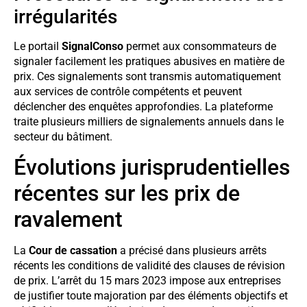
irrégularités
Le portail
SignalConso
permet aux consommateurs de
signaler facilement les pratiques abusives en matière de
prix. Ces signalements sont transmis automatiquement
aux services de contrôle compétents et peuvent
déclencher des enquêtes approfondies. La plateforme
traite plusieurs milliers de signalements annuels dans le
secteur du bâtiment.
Évolutions jurisprudentielles
récentes sur les prix de
ravalement
La
Cour de cassation
a précisé dans plusieurs arrêts
récents les conditions de validité des clauses de révision
de prix. L’arrêt du 15 mars 2023 impose aux entreprises
de justifier toute majoration par des éléments objectifs et