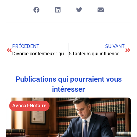
PRÉCÉDENT
SUIVANT
Divorce contentieux : quand et pourquoi faire appel à un avocat spécialisé ?
5 facteurs qui influencent le salaire moyen aux USA dans la justice
Publications qui pourraient vous
intéresser
Avocat-Notaire