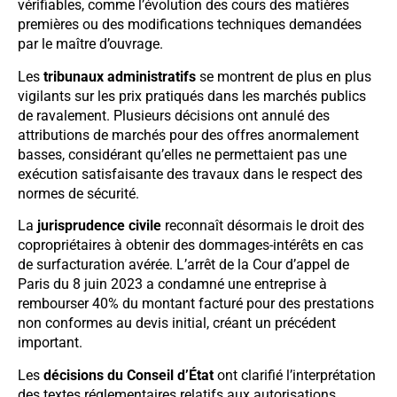
vérifiables, comme l’évolution des cours des matières
premières ou des modifications techniques demandées
par le maître d’ouvrage.
Les
tribunaux administratifs
se montrent de plus en plus
vigilants sur les prix pratiqués dans les marchés publics
de ravalement. Plusieurs décisions ont annulé des
attributions de marchés pour des offres anormalement
basses, considérant qu’elles ne permettaient pas une
exécution satisfaisante des travaux dans le respect des
normes de sécurité.
La
jurisprudence civile
reconnaît désormais le droit des
copropriétaires à obtenir des dommages-intérêts en cas
de surfacturation avérée. L’arrêt de la Cour d’appel de
Paris du 8 juin 2023 a condamné une entreprise à
rembourser 40% du montant facturé pour des prestations
non conformes au devis initial, créant un précédent
important.
Les
décisions du Conseil d’État
ont clarifié l’interprétation
des textes réglementaires relatifs aux autorisations