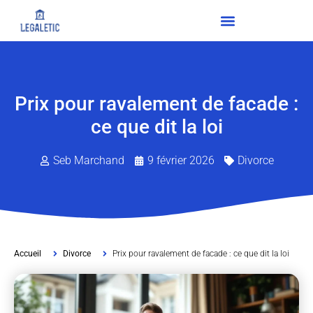
Prix pour ravalement de facade :
ce que dit la loi
Seb Marchand
9 février 2026
Divorce
Accueil
Divorce
Prix pour ravalement de facade : ce que dit la loi