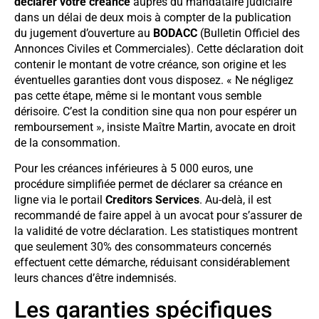
déclarer votre créance
auprès du mandataire judiciaire
dans un délai de deux mois à compter de la publication
du jugement d’ouverture au
BODACC
(Bulletin Officiel des
Annonces Civiles et Commerciales). Cette déclaration doit
contenir le montant de votre créance, son origine et les
éventuelles garanties dont vous disposez. « Ne négligez
pas cette étape, même si le montant vous semble
dérisoire. C’est la condition sine qua non pour espérer un
remboursement », insiste Maître Martin, avocate en droit
de la consommation.
Pour les créances inférieures à 5 000 euros, une
procédure simplifiée permet de déclarer sa créance en
ligne via le portail
Creditors Services
. Au-delà, il est
recommandé de faire appel à un avocat pour s’assurer de
la validité de votre déclaration. Les statistiques montrent
que seulement 30% des consommateurs concernés
effectuent cette démarche, réduisant considérablement
leurs chances d’être indemnisés.
Les garanties spécifiques