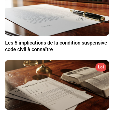
Les 5 implications de la condition suspensive
code civil à connaître
Loi