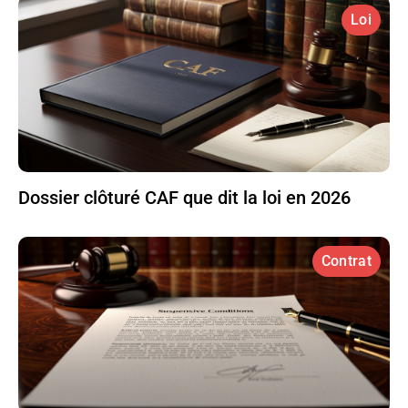
Loi
Dossier clôturé CAF que dit la loi en 2026
Contrat