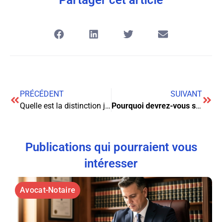
PRÉCÉDENT
SUIVANT
Quelle est la distinction juridique des biens et des choses ?
Pourquoi devrez-vous souscrire à une assurance trottinette électrique ?
Publications qui pourraient vous
intéresser
Avocat-Notaire