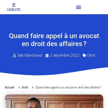
Quand faire appel à un avocat
en droit des affaires ?
Seb Marchand
2 décembre 2022
Droit
Accueil
Droit
Quand faire appel à un avocat en droit des affaires ?