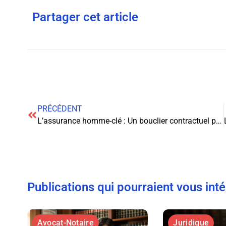
Partager cet article
PRÉCÉDENT
L’assurance homme-clé : Un bouclier contractuel pour pérenniser votre entreprise
Publications qui pourraient vous int
Avocat-Notaire
Juridique