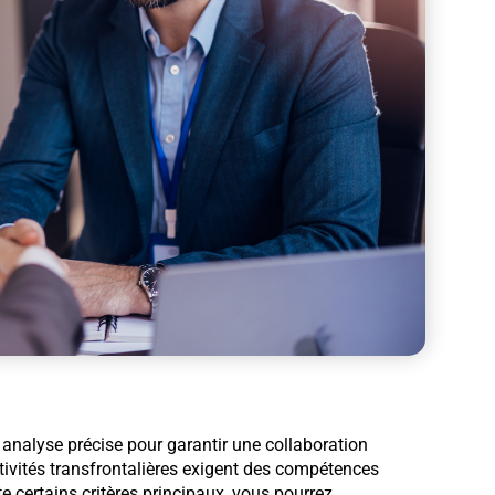
analyse précise pour garantir une collaboration
tivités transfrontalières exigent des compétences
 certains critères principaux, vous pourrez