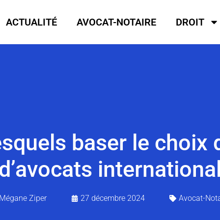
ACTUALITÉ
AVOCAT-NOTAIRE
DROIT
lesquels baser le choix 
d’avocats internationa
Mégane Ziper
27 décembre 2024
Avocat-Nota