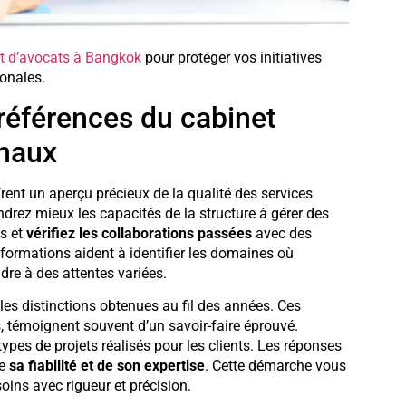
t d’avocats à Bangkok
pour protéger vos initiatives
ionales.
s références du cabinet
onaux
rent un aperçu précieux de la qualité des services
rez mieux les capacités de la structure à gérer des
s et
vérifiez les collaborations passées
avec des
formations aident à identifier les domaines où
ndre à des attentes variées.
es distinctions obtenues au fil des années. Ces
 témoignent souvent d’un savoir-faire éprouvé.
types de projets réalisés pour les clients. Les réponses
de
sa fiabilité et de son expertise
. Cette démarche vous
oins avec rigueur et précision.