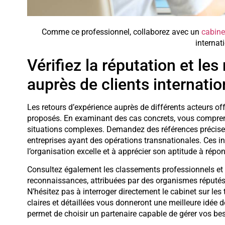
Comme ce professionnel, collaborez avec un
cabine
internat
Vérifiez la réputation et le
auprès de clients internati
Les retours d’expérience auprès de différents acteurs off
proposés. En examinant des cas concrets, vous comprend
situations complexes. Demandez des références précise
entreprises ayant des opérations transnationales. Ces in
l’organisation excelle et à apprécier son aptitude à répo
Consultez également les classements professionnels et l
reconnaissances, attribuées par des organismes réputés,
N’hésitez pas à interroger directement le cabinet sur les 
claires et détaillées vous donneront une meilleure idée 
permet de choisir un partenaire capable de gérer vos bes