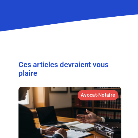
Ces articles devraient vous
plaire
Avocat-Notaire