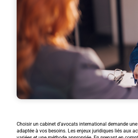
Choisir un cabinet d’avocats international demande une 
adaptée à vos besoins. Les enjeux juridiques liés aux ac
variées et une méthode appropriée. En prenant en compte