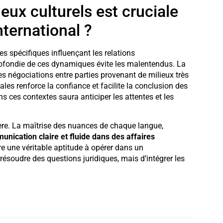
eux culturels est cruciale
nternational ?
s spécifiques influençant les relations
rofondie de ces dynamiques évite les malentendus. La
s négociations entre parties provenant de milieux très
ales renforce la confiance et facilite la conclusion des
 ces contextes saura anticiper les attentes et les
ière. La maîtrise des nuances de chaque langue,
nication claire et fluide dans des affaires
e une véritable aptitude à opérer dans un
résoudre des questions juridiques, mais d’intégrer les