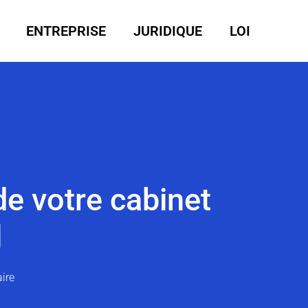
ENTREPRISE
JURIDIQUE
LOI
de votre cabinet
l
ire