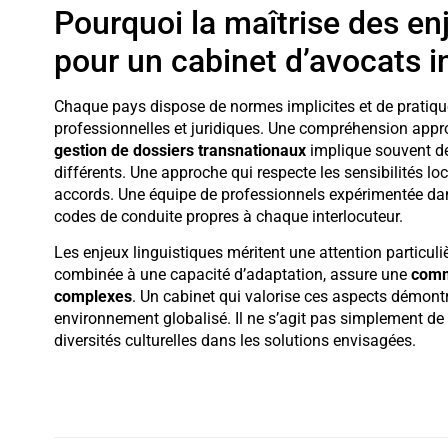
Pourquoi la maîtrise des enj
pour un cabinet d’avocats i
Chaque pays dispose de normes implicites et de pratique
professionnelles et juridiques. Une compréhension app
gestion de dossiers transnationaux
implique souvent de
différents. Une approche qui respecte les sensibilités loc
accords. Une équipe de professionnels expérimentée dans
codes de conduite propres à chaque interlocuteur.
Les enjeux linguistiques méritent une attention particul
combinée à une capacité d’adaptation, assure une
commu
complexes
. Un cabinet qui valorise ces aspects démontr
environnement globalisé. Il ne s’agit pas simplement de 
diversités culturelles dans les solutions envisagées.