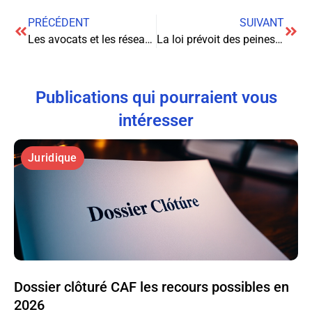
PRÉCÉDENT
SUIVANT
Les avocats et les réseaux sociaux, une possible exploitation dans un concept juridique
La loi prévoit des peines pour les infractions
Publications qui pourraient vous
intéresser
Juridique
Dossier clôturé CAF les recours possibles en
2026