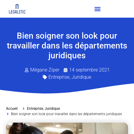
Bien soigner son look pour
travailler dans les départements
juridiques
Mégane Ziper
14 septembre 2021
Entreprise
,
Juridique
Accueil
Entreprise
,
Juridique
Bien soigner son look pour travailler dans les départements juridiques