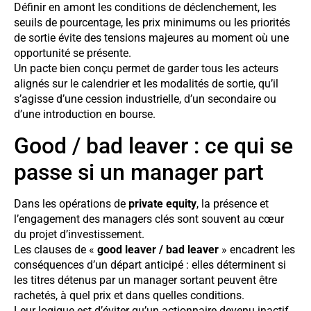
Définir en amont les conditions de déclenchement, les
seuils de pourcentage, les prix minimums ou les priorités
de sortie évite des tensions majeures au moment où une
opportunité se présente.
Un pacte bien conçu permet de garder tous les acteurs
alignés sur le calendrier et les modalités de sortie, qu’il
s’agisse d’une cession industrielle, d’un secondaire ou
d’une introduction en bourse.
Good / bad leaver : ce qui se
passe si un manager part
Dans les opérations de
private equity
, la présence et
l’engagement des managers clés sont souvent au cœur
du projet d’investissement.
Les clauses de «
good leaver / bad leaver
» encadrent les
conséquences d’un départ anticipé : elles déterminent si
les titres détenus par un manager sortant peuvent être
rachetés, à quel prix et dans quelles conditions.
Leur logique est d’éviter qu’un actionnaire devenu inactif