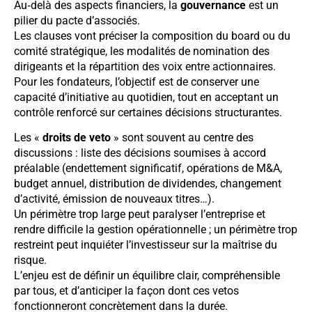
Au‑delà des aspects financiers, la
gouvernance
est un
pilier du pacte d’associés.
Les clauses vont préciser la composition du board ou du
comité stratégique, les modalités de nomination des
dirigeants et la répartition des voix entre actionnaires.
Pour les fondateurs, l’objectif est de conserver une
capacité d’initiative au quotidien, tout en acceptant un
contrôle renforcé sur certaines décisions structurantes.
Les «
droits de veto
» sont souvent au centre des
discussions : liste des décisions soumises à accord
préalable (endettement significatif, opérations de M&A,
budget annuel, distribution de dividendes, changement
d’activité, émission de nouveaux titres…).
Un périmètre trop large peut paralyser l’entreprise et
rendre difficile la gestion opérationnelle ; un périmètre trop
restreint peut inquiéter l’investisseur sur la maîtrise du
risque.
L’enjeu est de définir un équilibre clair, compréhensible
par tous, et d’anticiper la façon dont ces vetos
fonctionneront concrètement dans la durée.