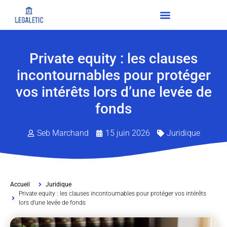
Private equity : les clauses
incontournables pour protéger
vos intérêts lors d’une levée de
fonds
Seb Marchand
15 juin 2026
Juridique
Accueil
Juridique
Private equity : les clauses incontournables pour protéger vos intérêts
lors d’une levée de fonds