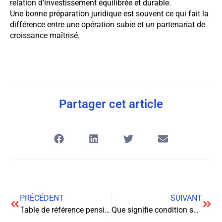
relation d’investissement équilibrée et durable.
Une bonne préparation juridique est souvent ce qui fait la
différence entre une opération subie et un partenariat de
croissance maîtrisé.
Partager cet article
PRÉCÉDENT
SUIVANT
Table de référence pension alimentaire pour 2026 indispensable
Que signifie condition suspensive code civil pour les contrats futurs