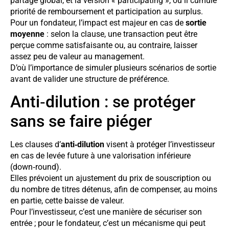
partage global, et la version « participating », où il cumule
priorité de remboursement et participation au surplus.
Pour un fondateur, l’impact est majeur en cas de
sortie
moyenne
: selon la clause, une transaction peut être
perçue comme satisfaisante ou, au contraire, laisser
assez peu de valeur au management.
D’où l’importance de simuler plusieurs scénarios de sortie
avant de valider une structure de préférence.
Anti‑dilution : se protéger
sans se faire piéger
Les clauses d’
anti‑dilution
visent à protéger l’investisseur
en cas de levée future à une valorisation inférieure
(down‑round).
Elles prévoient un ajustement du prix de souscription ou
du nombre de titres détenus, afin de compenser, au moins
en partie, cette baisse de valeur.
Pour l’investisseur, c’est une manière de sécuriser son
entrée ; pour le fondateur, c’est un mécanisme qui peut