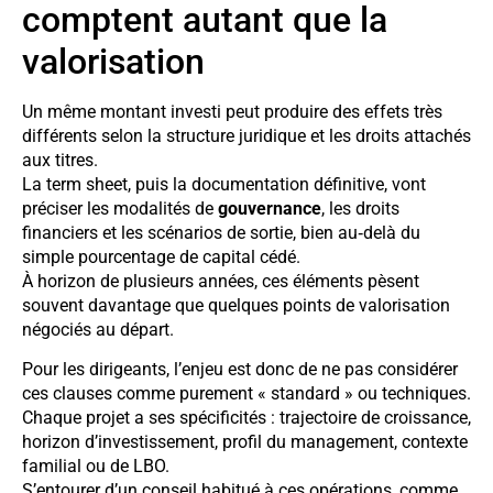
comptent autant que la
valorisation
Un même montant investi peut produire des effets très
différents selon la structure juridique et les droits attachés
aux titres.
La term sheet, puis la documentation définitive, vont
préciser les modalités de
gouvernance
, les droits
financiers et les scénarios de sortie, bien au‑delà du
simple pourcentage de capital cédé.
À horizon de plusieurs années, ces éléments pèsent
souvent davantage que quelques points de valorisation
négociés au départ.
Pour les dirigeants, l’enjeu est donc de ne pas considérer
ces clauses comme purement « standard » ou techniques.
Chaque projet a ses spécificités : trajectoire de croissance,
horizon d’investissement, profil du management, contexte
familial ou de LBO.
S’entourer d’un conseil habitué à ces opérations, comme