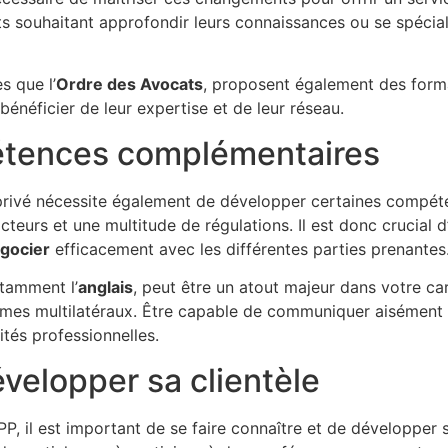
s souhaitant approfondir leurs connaissances ou se spécial
s que l’
Ordre des Avocats
, proposent également des forma
bénéficier de leur expertise et de leur réseau.
tences complémentaires
-privé nécessite également de développer certaines compét
eurs et une multitude de régulations. Il est donc crucial 
gocier
efficacement avec les différentes parties prenantes
otamment l’
anglais
, peut être un atout majeur dans votre car
ismes multilatéraux. Être capable de communiquer aisément
tés professionnelles.
évelopper sa clientèle
P, il est important de se faire connaître et de développer sa 