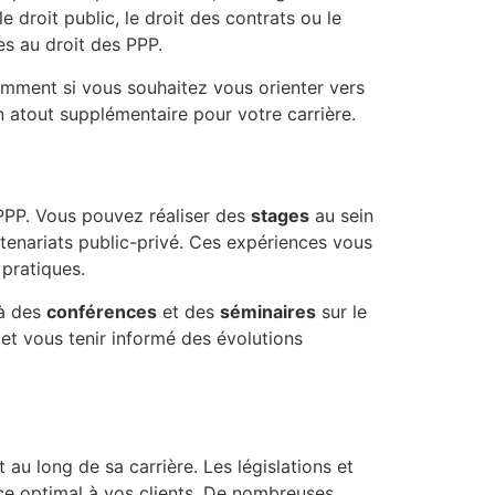
e droit public, le droit des contrats ou le
s au droit des PPP.
amment si vous souhaitez vous orienter vers
n atout supplémentaire pour votre carrière.
PP. Vous pouvez réaliser des
stages
au sein
rtenariats public-privé. Ces expériences vous
pratiques.
 à des
conférences
et des
séminaires
sur le
 et vous tenir informé des évolutions
 au long de sa carrière. Les législations et
ice optimal à vos clients. De nombreuses