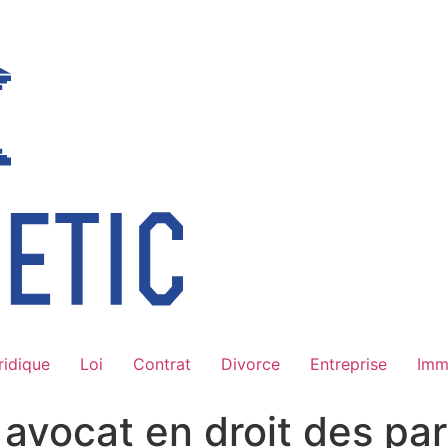
ridique
Loi
Contrat
Divorce
Entreprise
Imm
vocat en droit des part