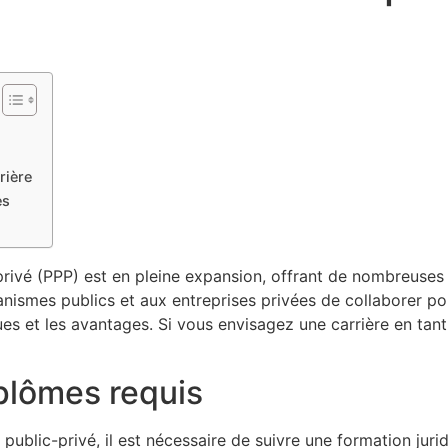
rière
es
privé (PPP) est en pleine expansion, offrant de nombreuses
ismes publics et aux entreprises privées de collaborer pour
ques et les avantages. Si vous envisagez une carrière en tant
iplômes requis
public-privé, il est nécessaire de suivre une formation jurid