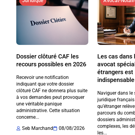
Juridique
Avocat-Notair
Dossier clôturé CAF les
Les cas dans 
recours possibles en 2026
avocat spécial
étrangers est
Recevoir une notification
indispensable
indiquant que votre dossier
clôturé CAF ne donnera plus suite
Naviguer dans le
à vos demandes peut provoquer
juridique français
une véritable panique
qu’étranger relève
administrative. Cette situation
parcours du comba
concerne...
dossiers administ
complexes, les dél
Seb Marchand
08/08/2026
les...