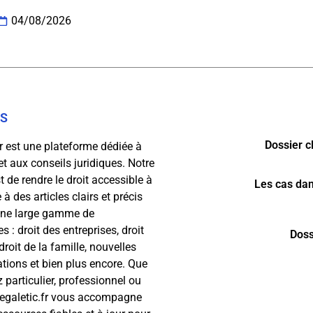
04/08/2026
OS
Dossier c
fr est une plateforme dédiée à
 et aux conseils juridiques. Notre
 de rendre le droit accessible à
Les cas dan
 à des articles clairs et précis
une large gamme de
 : droit des entreprises, droit
Doss
 droit de la famille, nouvelles
tions et bien plus encore. Que
 particulier, professionnel ou
Legaletic.fr vous accompagne