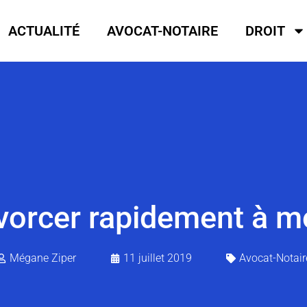
ACTUALITÉ
AVOCAT-NOTAIRE
DROIT
orcer rapidement à mo
Mégane Ziper
11 juillet 2019
Avocat-Notair