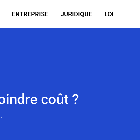
ENTREPRISE
JURIDIQUE
LOI
indre coût ?
e