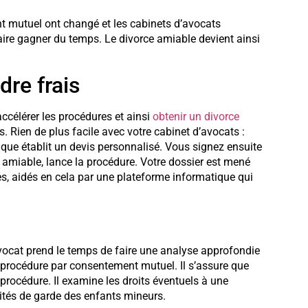
nt mutuel ont changé et les cabinets d’avocats
ire gagner du temps. Le divorce amiable devient ainsi
re frais
accélérer les procédures et ainsi
obtenir un divorce
s. Rien de plus facile avec votre cabinet d’avocats :
dique établit un devis personnalisé. Vous signez ensuite
e amiable, lance la procédure. Votre dossier est mené
s, aidés en cela par une plateforme informatique qui
avocat prend le temps de faire une analyse approfondie
ne procédure par consentement mutuel. Il s’assure que
rocédure. Il examine les droits éventuels à une
ités de garde des enfants mineurs.