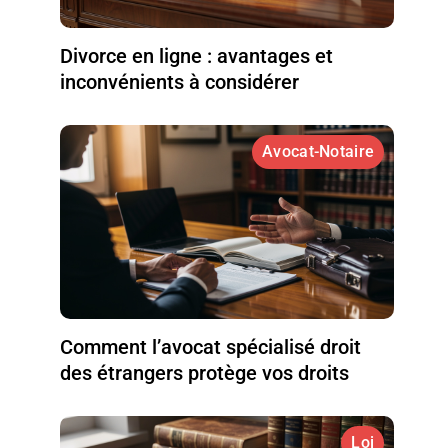
Divorce en ligne : avantages et
inconvénients à considérer
Avocat-Notaire
Comment l’avocat spécialisé droit
des étrangers protège vos droits
Loi