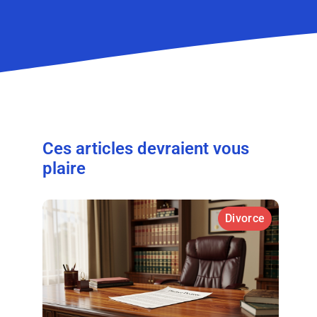
Ces articles devraient vous
plaire
Divorce