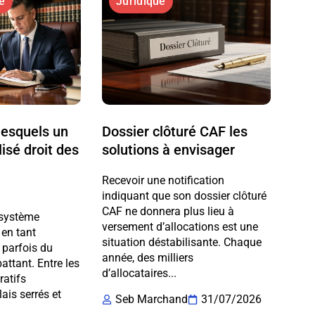
e
Juridique
lesquels un
Dossier clôturé CAF les
isé droit des
solutions à envisager
Recevoir une notification
indiquant que son dossier clôturé
CAF ne donnera plus lieu à
 système
versement d’allocations est une
 en tant
situation déstabilisante. Chaque
 parfois du
année, des milliers
ttant. Entre les
d’allocataires...
ratifs
ais serrés et
Seb Marchand
31/07/2026