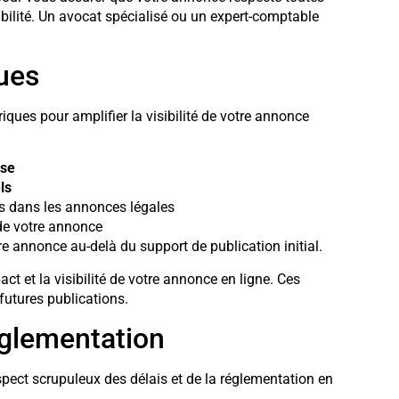
ibilité. Un avocat spécialisé ou un expert-comptable
ques
mériques pour amplifier la visibilité de votre annonce
ise
ls
s dans les annonces légales
 de votre annonce
e annonce au-delà du support de publication initial.
ct et la visibilité de votre annonce en ligne. Ces
futures publications.
réglementation
spect scrupuleux des délais et de la réglementation en