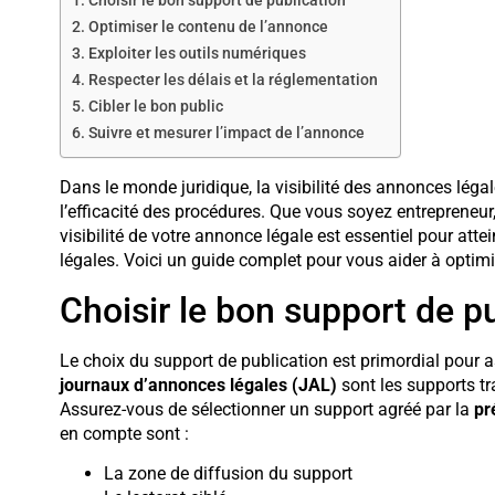
Choisir le bon support de publication
Optimiser le contenu de l’annonce
Exploiter les outils numériques
Respecter les délais et la réglementation
Cibler le bon public
Suivre et mesurer l’impact de l’annonce
Dans le monde juridique, la visibilité des annonces légal
l’efficacité des procédures. Que vous soyez entrepreneur
visibilité de votre annonce légale est essentiel pour attei
légales. Voici un guide complet pour vous aider à optimis
Choisir le bon support de p
Le choix du support de publication est primordial pour as
journaux d’annonces légales (JAL)
sont les supports tra
Assurez-vous de sélectionner un support agréé par la
pr
en compte sont :
La zone de diffusion du support