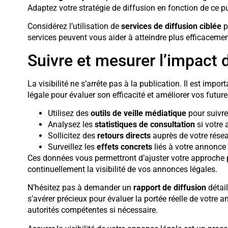
Adaptez votre stratégie de diffusion en fonction de ce p
Considérez l’utilisation de
services de diffusion ciblée
p
services peuvent vous aider à atteindre plus efficacemen
Suivre et mesurer l’impact 
La visibilité ne s’arrête pas à la publication. Il est imp
légale pour évaluer son efficacité et améliorer vos futur
Utilisez des
outils de veille médiatique
pour suivre
Analysez les
statistiques de consultation
si votre 
Sollicitez des
retours directs
auprès de votre rése
Surveillez les
effets concrets
liés à votre annonce 
Ces données vous permettront d’ajuster votre approche p
continuellement la visibilité de vos annonces légales.
N’hésitez pas à demander un
rapport de diffusion
détai
s’avérer précieux pour évaluer la portée réelle de votre a
autorités compétentes si nécessaire.