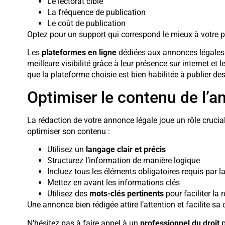
Le lectorat ciblé
La fréquence de publication
Le coût de publication
Optez pour un support qui correspond le mieux à votre publ
Les
plateformes en ligne
dédiées aux annonces légales 
meilleure visibilité grâce à leur présence sur internet et
que la plateforme choisie est bien habilitée à publier d
Optimiser le contenu de l’
La rédaction de votre annonce légale joue un rôle crucial
optimiser son contenu :
Utilisez un
langage clair et précis
Structurez l’information de manière logique
Incluez tous les éléments obligatoires requis par la
Mettez en avant les informations clés
Utilisez des
mots-clés pertinents
pour faciliter la 
Une annonce bien rédigée attire l’attention et facilite sa
N’hésitez pas à faire appel à un
professionnel du droit
p