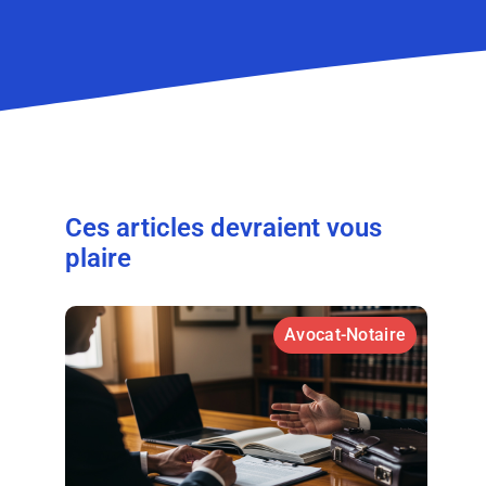
Ces articles devraient vous
plaire
Avocat-Notaire