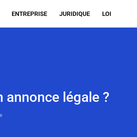
ENTREPRISE
JURIDIQUE
LOI
n annonce légale ?
e