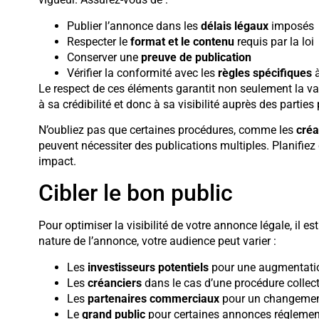
Publier l’annonce dans les
délais légaux
imposés
Respecter le
format et le contenu
requis par la loi
Conserver une
preuve de publication
Vérifier la conformité avec les
règles spécifiques
à
Le respect de ces éléments garantit non seulement la val
à sa crédibilité et donc à sa visibilité auprès des parties
N’oubliez pas que certaines procédures, comme les
créa
peuvent nécessiter des publications multiples. Planifiez
impact.
Cibler le bon public
Pour optimiser la visibilité de votre annonce légale, il est 
nature de l’annonce, votre audience peut varier :
Les
investisseurs potentiels
pour une augmentatio
Les
créanciers
dans le cas d’une procédure collect
Les
partenaires commerciaux
pour un changement
Le
grand public
pour certaines annonces réglemen