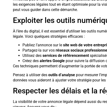
les exigences légales tout en étant optimisée pour la vis
peut vous guider dans cette démarche.
Exploiter les outils numéri
À l’ère du digital, il est essentiel d’utiliser les outils nu
légale. Voici quelques stratégies efficaces :
Publiez l’annonce sur le
site web de votre entrepr
Partagez-la sur vos
réseaux sociaux professionne
Utilisez des
services de référencement
spécialisé
Créez des
alertes Google
pour suivre la diffusion
Ces techniques permettent d’augmenter la portée de votr
Pensez à utiliser des
outils d’analyse
pour mesurer l’impa
données vous aideront à ajuster votre stratégie pour les 
Respecter les délais et la 
La visibilité de votre annonce légale dépend aussi du re
vigueur. Assurez-vous de :