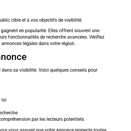
ic cible et à vos objectifs de visibilité.
gagnent en popularité. Elles offrent souvent une
 leurs fonctionnalités de recherche avancées. Vérifiez
es annonces légales dans votre région.
annonce
 dans sa visibilité. Voici quelques conseils pour
 loi
recherche
 compréhension par les lecteurs potentiels.
our vous assurer que votre annonce respecte toutes