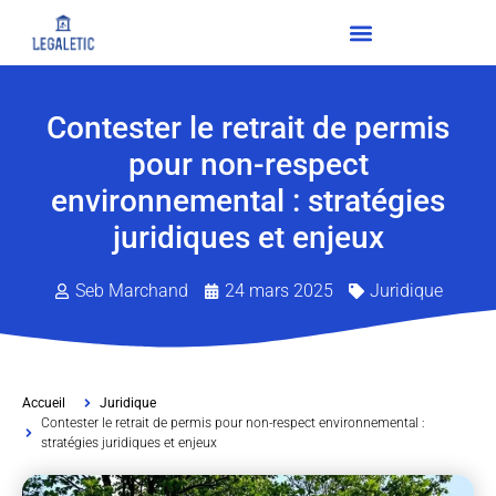
Contester le retrait de permis
pour non-respect
environnemental : stratégies
juridiques et enjeux
Seb Marchand
24 mars 2025
Juridique
Accueil
Juridique
Contester le retrait de permis pour non-respect environnemental :
stratégies juridiques et enjeux