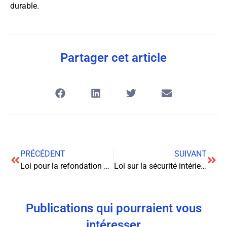
durable.
Partager cet article
PRÉCÉDENT
SUIVANT
Loi pour la refondation de l’école (2013)
Loi sur la sécurité intérieure et lutte contre le terrorisme (2017)
Publications qui pourraient vous
intéresser