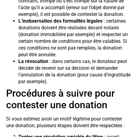
contraint, trompé ou s’est trompé sur la nature de
l’acte qu’il a accompli (erreur sur l’objet donné par
exemple), il est possible de contester la donation.
L’inobservation des formalités légales
: certaines
donations doivent être réalisées devant notaire
(donation immobilière par exemple) et respecter un
certain nombre de conditions pour être valables. Si
ces conditions ne sont pas remplies, la donation
peut être annulée.
La révocation
: dans certains cas, le donateur peut
décider de revenir sur sa décision et demander
l’annulation de la donation (pour cause d’ingratitude
par exemple).
Procédures à suivre pour
contester une donation
Si vous estimez avoir un motif légitime pour contester
une donation, plusieurs étapes doivent être respectées :
Tenter une résolution amiable du litige
: avant