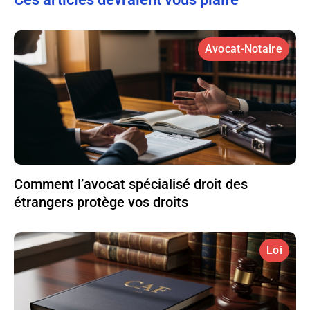
Avocat-Notaire
Comment l’avocat spécialisé droit des
étrangers protège vos droits
Loi