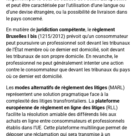
et peut être caractérisée par l’utilisation d’une langue ou
d’une devise étrangère, ou la possibilité de livraison dans
le pays concerné.
En matière de
juridiction compétente
, le
règlement
Bruxelles I bis
(1215/2012) prévoit qu’un consommateur
peut poursuivre un professionnel soit devant les tribunaux
de l’État membre où ce dernier est domicilié, soit devant
les tribunaux de son propre domicile. En revanche, le
professionnel ne peut généralement intenter une action
contre le consommateur que devant les tribunaux du pays
où ce dernier est domicilié.
Les
modes alternatifs de règlement des litiges
(MARL)
représentent une solution pragmatique face à la
complexité des litiges transfrontaliers. La
plateforme
européenne de règlement en ligne des litiges
(RLL)
facilite la résolution amiable des différends liés aux
achats en ligne entre consommateurs et professionnels
établis dans l’UE. Cette plateforme multilingue permet de
déposer une réclamation qui sera transmise à un