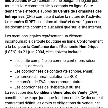
des Sociétés
(RCS) constitue une obligation légale pour
toute activité commerciale, y compris en ligne. Cette
démarche s’effectue auprès du
Centre de Formalités des
Entreprises
(CFE) compétent selon la nature de l’activité.
Un
numéro SIRET
sera alors attribué et devra figurer sur
les documents commerciaux ainsi que sur le site internet.
Les mentions légales représentent un élément
incontournable de toute boutique en ligne. Conformément
à la
Loi pour la Confiance dans l’Économie Numérique
(LCEN) du 21 juin 2004, elles doivent inclure :
L’identité complète du commerçant (nom, raison
sociale, adresse)
Les coordonnées de contact (téléphone, email)
Le numéro d’immatriculation au RCS
Le numéro de TVA intracommunautaire
Les coordonnées de l’hébergeur du site
La rédaction des
Conditions Générales de Vente
(CGV)
constitue une étape juridique fondamentale. Ce document
contractuel définit les droits et obligations du vendeur et