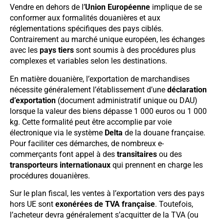
Vendre en dehors de l’
Union Européenne
implique de se
conformer aux formalités douanières et aux
réglementations spécifiques des pays ciblés.
Contrairement au marché unique européen, les échanges
avec les
pays tiers
sont soumis à des procédures plus
complexes et variables selon les destinations.
En matière douanière, l’exportation de marchandises
nécessite généralement l’établissement d’une
déclaration
d’exportation
(document administratif unique ou DAU)
lorsque la valeur des biens dépasse 1 000 euros ou 1 000
kg. Cette formalité peut être accomplie par voie
électronique via le système
Delta
de la douane française.
Pour faciliter ces démarches, de nombreux e-
commerçants font appel à des
transitaires
ou des
transporteurs internationaux
qui prennent en charge les
procédures douanières.
Sur le plan fiscal, les ventes à l’exportation vers des pays
hors UE sont
exonérées de TVA française
. Toutefois,
l’acheteur devra généralement s’acquitter de la TVA (ou