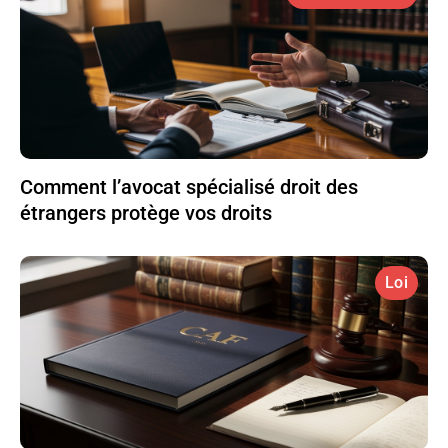
Comment l’avocat spécialisé droit des
étrangers protège vos droits
Loi