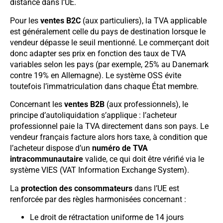
distance dans l’UE.
Pour les
ventes B2C
(aux particuliers), la TVA applicable
est généralement celle du pays de destination lorsque le
vendeur dépasse le seuil mentionné. Le commerçant doit
donc adapter ses prix en fonction des taux de TVA
variables selon les pays (par exemple, 25% au Danemark
contre 19% en Allemagne). Le système OSS évite
toutefois l’immatriculation dans chaque État membre.
Concernant les
ventes B2B
(aux professionnels), le
principe d’autoliquidation s’applique : l’acheteur
professionnel paie la TVA directement dans son pays. Le
vendeur français facture alors hors taxe, à condition que
l’acheteur dispose d’un
numéro de TVA
intracommunautaire
valide, ce qui doit être vérifié via le
système VIES (VAT Information Exchange System).
La
protection des consommateurs
dans l’UE est
renforcée par des règles harmonisées concernant :
Le droit de rétractation uniforme de 14 jours