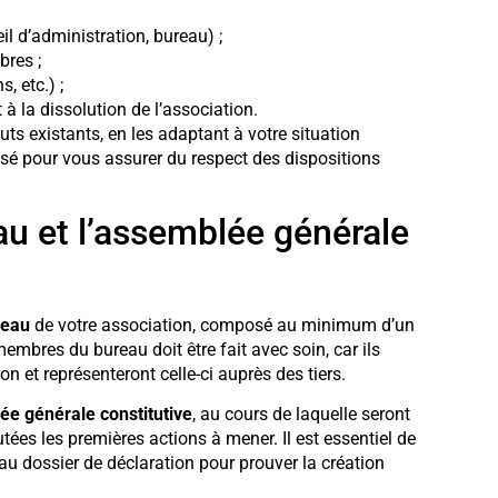
l d’administration, bureau) ;
bres ;
, etc.) ;
 à la dissolution de l’association.
s existants, en les adaptant à votre situation
lisé pour vous assurer du respect des dispositions
eau et l’assemblée générale
reau
de votre association, composé au minimum d’un
 membres du bureau doit être fait avec soin, car ils
n et représenteront celle-ci auprès des tiers.
e générale constitutive
, au cours de laquelle seront
tées les premières actions à mener. Il est essentiel de
 au dossier de déclaration pour prouver la création