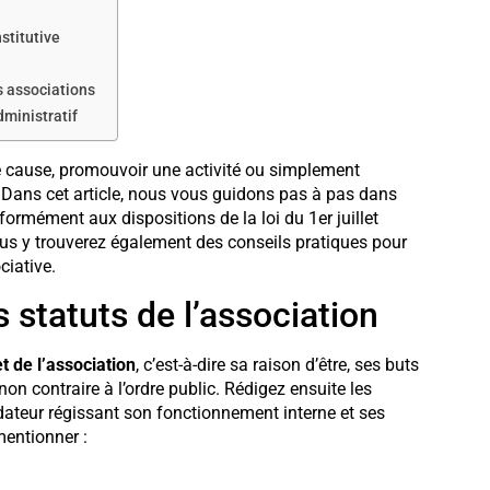
stitutive
es associations
dministratif
e cause, promouvoir une activité ou simplement
Dans cet article, nous vous guidons pas à pas dans
ormément aux dispositions de la loi du 1er juillet
us y trouverez également des conseils pratiques pour
ciative.
es statuts de l’association
t de l’association
, c’est-à-dire sa raison d’être, ses buts
 non contraire à l’ordre public. Rédigez ensuite les
ndateur régissant son fonctionnement interne et ses
mentionner :