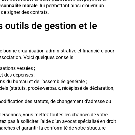
rsonnalité morale
, lui permettant ainsi d’ouvrir un
de signer des contrats.
 outils de gestion et le
ne bonne organisation administrative et financière pour
ssociation. Voici quelques conseils :
sations versées ;
 et des dépenses ;
ns du bureau et de l’assemblée générale ;
ls (statuts, procès-verbaux, récépissé de déclaration,
modification des statuts, de changement d’adresse ou
personnes, vous mettez toutes les chances de votre
ez pas à solliciter l’aide d’un avocat spécialisé en droit
hes et garantir la conformité de votre structure