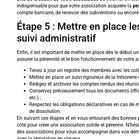
indispensable pour que votre association acquière la
pe
compte bancaire, de recevoir des subventions ou encore 
Étape 5 : Mettre en place les
suivi administratif
Enfin, il est important de mettre en place dès le début u
assurer la pérennité et le bon fonctionnement de votre a
Tenez à jour un registre des membres avec les coti
Mettez en place un suivi rigoureux de la trésorerie
Rédigez et archivez les comptes rendus des réunio
Conservez précieusement tous les documents officie
etc.) ;
Respectez les obligations déclaratives en cas de 
de dissolution.
En suivant ces étapes et en vous entourant des bonnes 
côté pour créer une association solide et pérenne. N’hésit
des associations pour vous accompagner dans vos démarc
avec la législation en vigueur.