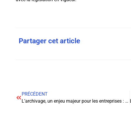
Partager cet article
PRÉCÉDENT
L’archivage, un enjeu majeur pour les entreprises : zoom sur les normes et la législation