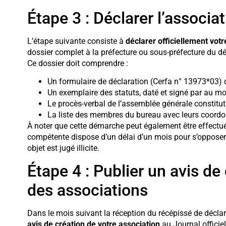
Étape 3 : Déclarer l’associa
L’étape suivante consiste à
déclarer officiellement votr
dossier complet à la préfecture ou sous-préfecture du dé
Ce dossier doit comprendre :
Un formulaire de déclaration (Cerfa n° 13973*03) 
Un exemplaire des statuts, daté et signé par au 
Le procès-verbal de l’assemblée générale constituti
La liste des membres du bureau avec leurs coord
À noter que cette démarche peut également être effectuée e
compétente dispose d’un délai d’un mois pour s’opposer 
objet est jugé illicite.
Étape 4 : Publier un avis de 
des associations
Dans le mois suivant la réception du récépissé de déclara
avis de création de votre association
au Journal officie