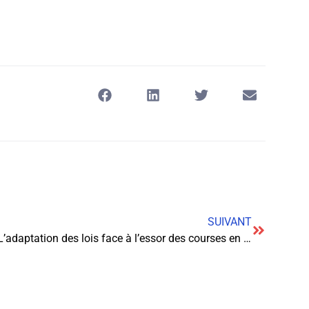
SUIVANT
L’adaptation des lois face à l’essor des courses en ligne : un enjeu juridique majeur