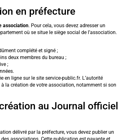
tion en préfecture
e association
. Pour cela, vous devez adresser un
partement où se situe le siège social de l’association.
dûment complété et signé ;
moins deux membres du bureau ;
ve ;
onnées.
n ligne sur le site service-public.fr. L’autorité
à la création de votre association, notamment si son
création au Journal officiel
tion délivré par la préfecture, vous devez publier un
l des associations. Cette publication est payante et