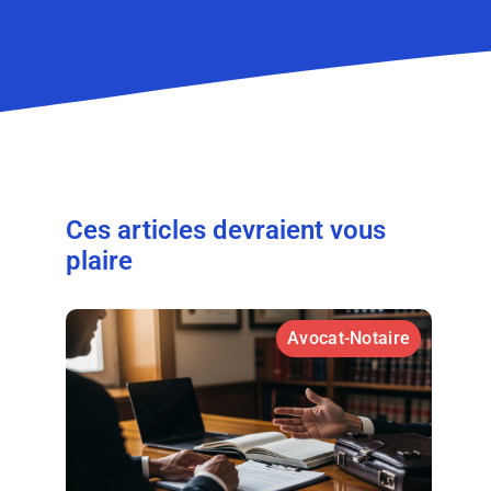
Ces articles devraient vous
plaire
Avocat-Notaire