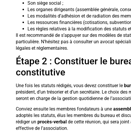
Son siège social ;
Les organes dirigeants (assemblée générale, consei
Les modalités d’adhésion et de radiation des mem
Les ressources financières (cotisations, subventions
Les règles relatives à la modification des statuts et
Il est recommandé de s’appuyer sur des modèles de statut
particulière. N’hésitez pas à consulter un avocat spécia
légales et réglementaires.
Étape 2 : Constituer le bur
constitutive
Une fois les statuts rédigés, vous devez constituer le
bu
président, d’un trésorier et d’un secrétaire. Le choix des
seront en charge de la gestion quotidienne de l’associatio
Conviez ensuite les membres fondateurs à une
assemblé
adoptés les statuts, élus les membres du bureau et discu
rédiger un
procès-verbal
de cette réunion, qui sera joint
effective de l’association.