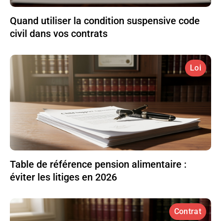
Quand utiliser la condition suspensive code
civil dans vos contrats
Loi
Table de référence pension alimentaire :
éviter les litiges en 2026
Contrat