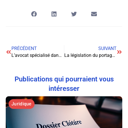
PRÉCÉDENT
SUIVANT
L’avocat spécialisé dans le dommage corporel : un acteur clé pour défendre vos droits
La législation du portage salarial : enjeux, cadre juridique et perspectives
Publications qui pourraient vous
intéresser
Juridique